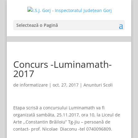
Selectează o Pagină
Concurs -Luminamath-
2017
de
informatizare
|
oct. 27, 2017
|
Anunturi Scoli
Etapa scrisă a concursului Luminamath va fi
organizată sambăta, 25.11.2017, ora 10, la Liceul de
Arte ,,Constantin Brăiloiu” Tg-Jiu – persoană de
contact- prof. Nicolae Diaconu -tel 0740096809.