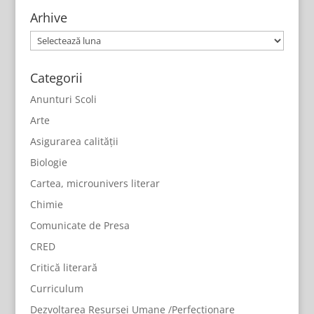
Arhive
Arhive
Categorii
Anunturi Scoli
Arte
Asigurarea calității
Biologie
Cartea, microunivers literar
Chimie
Comunicate de Presa
CRED
Critică literară
Curriculum
Dezvoltarea Resursei Umane /Perfecționare