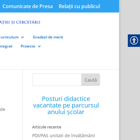
Comunicate de Presa
Relații cu publicul
Curriculum
Gradații de merit
integrat
Proiecte
Posturi didactice
vacantate pe parcursul
 de
anului școlar
Articole recente
PDI/PAS unitati de învățământ