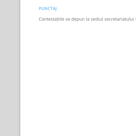
PUNCTAJ
Contestațiile se depun la sediul secretariatului L