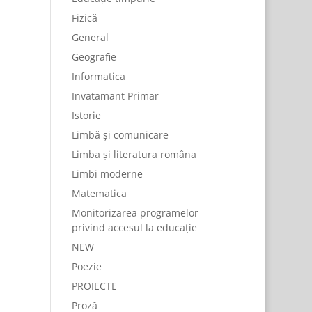
Fizică
General
Geografie
Informatica
Invatamant Primar
Istorie
Limbă și comunicare
Limba și literatura româna
Limbi moderne
Matematica
Monitorizarea programelor
privind accesul la educație
NEW
Poezie
PROIECTE
Proză