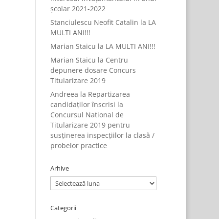
școlar 2021-2022
Stanciulescu Neofit Catalin
la
LA
MULTI ANI!!!
Marian Staicu
la
LA MULTI ANI!!!
Marian Staicu
la
Centru
depunere dosare Concurs
Titularizare 2019
Andreea
la
Repartizarea
candidaților înscrisi la
Concursul National de
Titularizare 2019 pentru
susținerea inspecțiilor la clasă /
probelor practice
Arhive
Arhive
Categorii