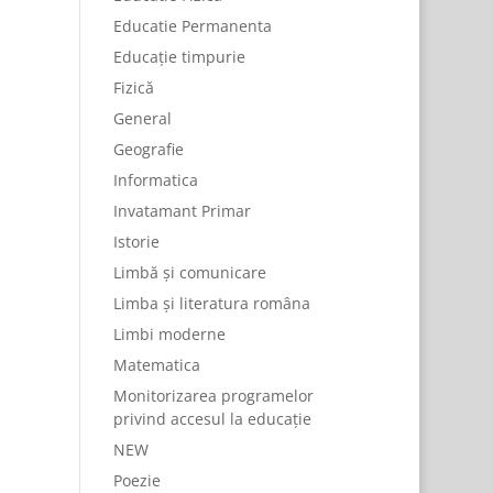
Educatie Permanenta
Educație timpurie
Fizică
General
Geografie
Informatica
Invatamant Primar
Istorie
Limbă și comunicare
Limba și literatura româna
Limbi moderne
Matematica
Monitorizarea programelor
privind accesul la educație
NEW
Poezie