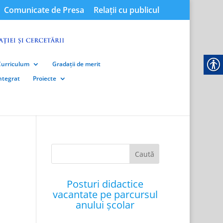
Comunicate de Presa
Relații cu publicul
Curriculum
Gradații de merit
integrat
Proiecte
Posturi didactice
vacantate pe parcursul
anului școlar