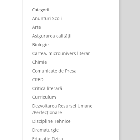
Categorii
Anunturi Scoli
Arte
Asigurarea calității
Biologie
Cartea, microunivers literar
Chimie
Comunicate de Presa
CRED
Critică literară
Curriculum
Dezvoltarea Resursei Umane
/Perfecționare
Discipline Tehnice
Dramaturgie
Educatie Fizica