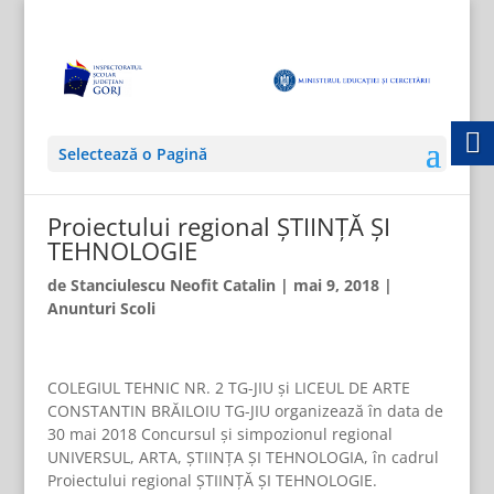
Selectează o Pagină
Proiectului regional ȘTIINȚĂ ȘI
TEHNOLOGIE
de
Stanciulescu Neofit Catalin
|
mai 9, 2018
|
Anunturi Scoli
COLEGIUL TEHNIC NR. 2 TG-JIU și LICEUL DE ARTE
CONSTANTIN BRĂILOIU TG-JIU organizează în data de
30 mai 2018 Concursul și simpozionul regional
UNIVERSUL, ARTA, ȘTIINȚA ȘI TEHNOLOGIA, în cadrul
Proiectului regional ȘTIINȚĂ ȘI TEHNOLOGIE.