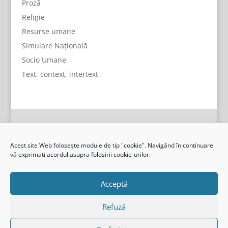
Proză
Religie
Resurse umane
Simulare Națională
Socio Umane
Text, context, intertext
Acest site Web folosește module de tip "cookie". Navigând în continuare
vă exprimați acordul asupra folosirii cookie-urilor.
Acceptă
Refuză