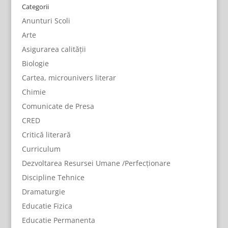
Categorii
Anunturi Scoli
Arte
Asigurarea calității
Biologie
Cartea, microunivers literar
Chimie
Comunicate de Presa
CRED
Critică literară
Curriculum
Dezvoltarea Resursei Umane /Perfecționare
Discipline Tehnice
Dramaturgie
Educatie Fizica
Educatie Permanenta