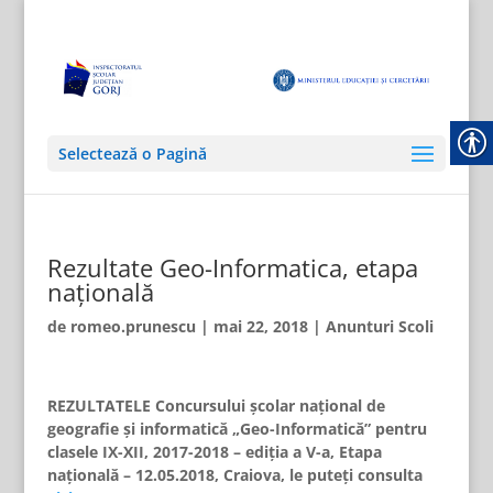
Selectează o Pagină
Rezultate Geo-Informatica, etapa
națională
de
romeo.prunescu
|
mai 22, 2018
|
Anunturi Scoli
REZULTATELE Concursului şcolar național de
geografie și informatică
„Geo-Informatică” pentru
clasele IX-XII,
2017-2018 – ediția a V-a,
Etapa
națională – 12.05.2018, Craiova, le puteți consulta