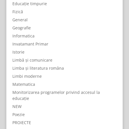
Educație timpurie
Fizică
General
Geografie
Informatica
Invatamant Primar
Istorie
Limbă și comunicare
Limba și literatura româna
Limbi moderne
Matematica
Monitorizarea programelor privind accesul la
educație
NEW
Poezie
PROIECTE