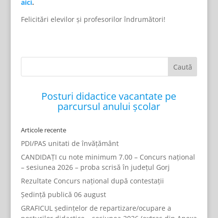
aici
.
Felicitări elevilor și profesorilor îndrumători!
Posturi didactice vacantate pe
parcursul anului școlar
Articole recente
PDI/PAS unitati de învățământ
CANDIDAȚI cu note minimum 7.00 – Concurs național
– sesiunea 2026 – proba scrisă în județul Gorj
Rezultate Concurs național după contestații
Ședință publică 06 august
GRAFICUL ședințelor de repartizare/ocupare a