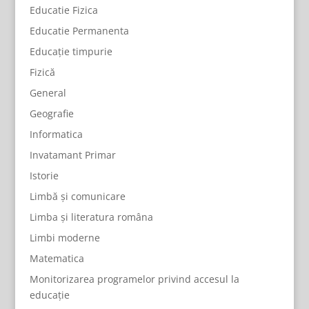
Educatie Fizica
Educatie Permanenta
Educație timpurie
Fizică
General
Geografie
Informatica
Invatamant Primar
Istorie
Limbă și comunicare
Limba și literatura româna
Limbi moderne
Matematica
Monitorizarea programelor privind accesul la
educație