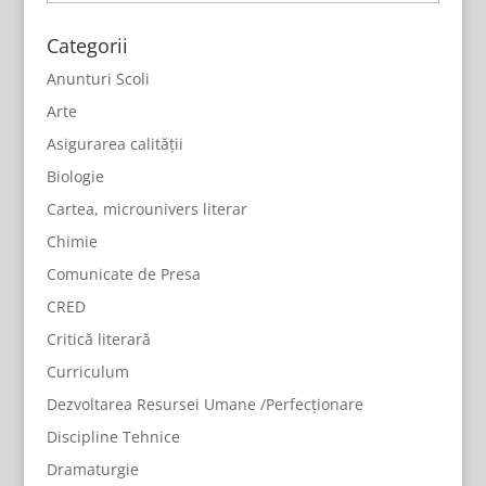
Categorii
Anunturi Scoli
Arte
Asigurarea calității
Biologie
Cartea, microunivers literar
Chimie
Comunicate de Presa
CRED
Critică literară
Curriculum
Dezvoltarea Resursei Umane /Perfecționare
Discipline Tehnice
Dramaturgie