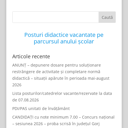
Posturi didactice vacantate pe
parcursul anului școlar
Articole recente
ANUNȚ – depunere dosare pentru soluționare
restrângere de activitate și completare normă
didactică – situații apărute în perioada mai-august
2026
Lista posturilor/catedrelor vacante/rezervate la data
de 07.08.2026
PDI/PAS unitati de învățământ
CANDIDAȚI cu note minimum 7.00 – Concurs național
– sesiunea 2026 – proba scrisă în județul Gorj