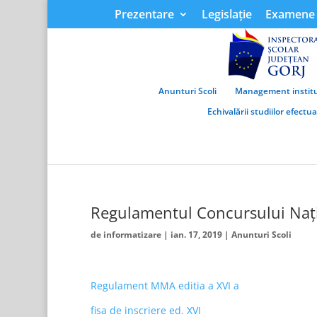
Prezentare
Legislație
Examene 
Anunturi Scoli
Management institu
Echivalării studiilor efectu
Regulamentul Concursului Națio
de
informatizare
|
ian. 17, 2019
|
Anunturi Scoli
Regulament MMA editia a XVI a
fisa de inscriere ed. XVI