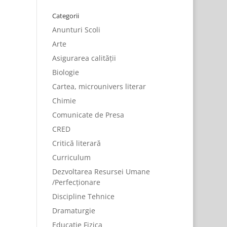
Categorii
Anunturi Scoli
Arte
Asigurarea calității
Biologie
Cartea, microunivers literar
Chimie
Comunicate de Presa
CRED
Critică literară
Curriculum
Dezvoltarea Resursei Umane
/Perfecționare
Discipline Tehnice
Dramaturgie
Educatie Fizica