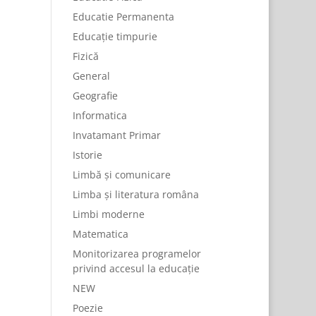
Educatie Permanenta
Educație timpurie
Fizică
General
Geografie
Informatica
Invatamant Primar
Istorie
Limbă și comunicare
Limba și literatura româna
Limbi moderne
Matematica
Monitorizarea programelor
privind accesul la educație
NEW
Poezie