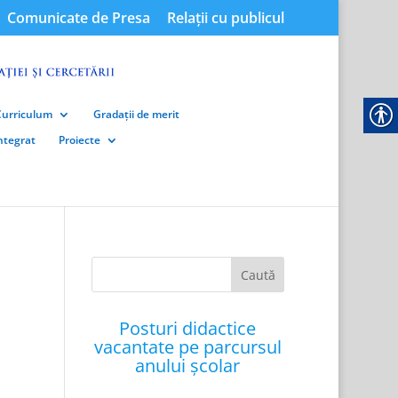
Comunicate de Presa
Relații cu publicul
Curriculum
Gradații de merit
integrat
Proiecte
Posturi didactice
vacantate pe parcursul
anului școlar