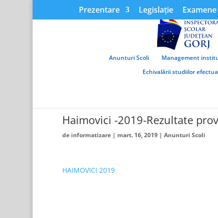
Prezentare
Legislație
Examene 
Anunturi Scoli
Management institu
Echivalării studiilor efectu
Haimovici -2019-Rezultate provi
de
informatizare
|
mart. 16, 2019
|
Anunturi Scoli
HAIMOVICI 2019