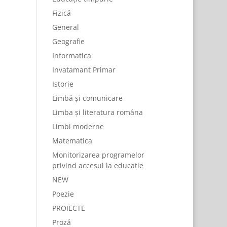
Fizică
General
Geografie
Informatica
Invatamant Primar
Istorie
Limbă și comunicare
Limba și literatura româna
Limbi moderne
Matematica
Monitorizarea programelor
privind accesul la educație
NEW
Poezie
PROIECTE
Proză