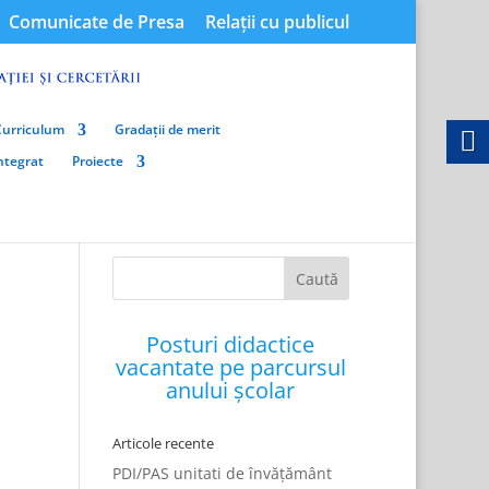
Comunicate de Presa
Relații cu publicul
Curriculum
Gradații de merit
integrat
Proiecte
Posturi didactice
vacantate pe parcursul
anului școlar
Articole recente
PDI/PAS unitati de învățământ