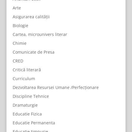
Arte
Asigurarea calității
Biologie
Cartea, microunivers literar
Chimie
Comunicate de Presa
CRED
Critică literară
Curriculum
Dezvoltarea Resursei Umane /Perfecționare
Discipline Tehnice
Dramaturgie
Educatie Fizica
Educatie Permanenta
Educație timpurie