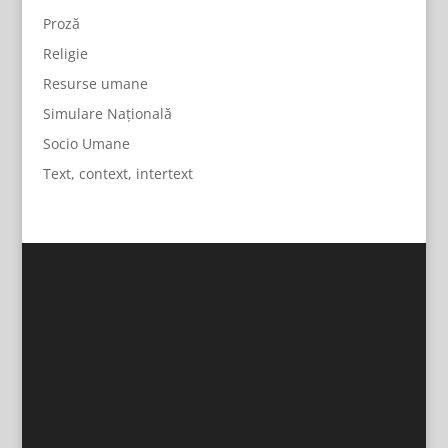
Proză
Religie
Resurse umane
Simulare Națională
Socio Umane
Text, context, intertext