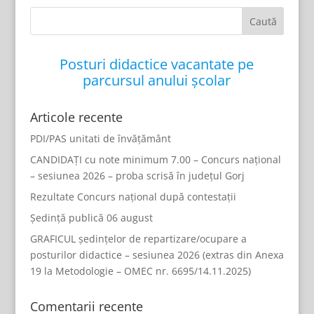
Posturi didactice vacantate pe
parcursul anului școlar
Articole recente
PDI/PAS unitati de învățământ
CANDIDAȚI cu note minimum 7.00 – Concurs național
– sesiunea 2026 – proba scrisă în județul Gorj
Rezultate Concurs național după contestații
Ședință publică 06 august
GRAFICUL ședințelor de repartizare/ocupare a
posturilor didactice – sesiunea 2026 (extras din Anexa
19 la Metodologie – OMEC nr. 6695/14.11.2025)
Comentarii recente