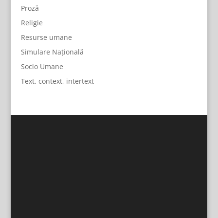
Proză
Religie
Resurse umane
Simulare Națională
Socio Umane
Text, context, intertext