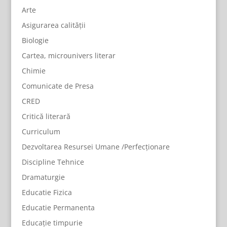
Arte
Asigurarea calității
Biologie
Cartea, microunivers literar
Chimie
Comunicate de Presa
CRED
Critică literară
Curriculum
Dezvoltarea Resursei Umane /Perfecționare
Discipline Tehnice
Dramaturgie
Educatie Fizica
Educatie Permanenta
Educație timpurie