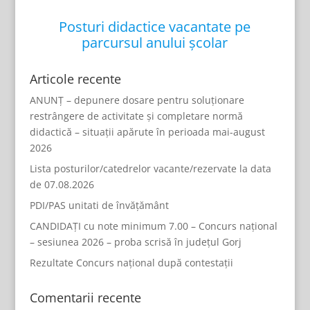
Posturi didactice vacantate pe
parcursul anului școlar
Articole recente
ANUNȚ – depunere dosare pentru soluționare
restrângere de activitate și completare normă
didactică – situații apărute în perioada mai-august
2026
Lista posturilor/catedrelor vacante/rezervate la data
de 07.08.2026
PDI/PAS unitati de învățământ
CANDIDAȚI cu note minimum 7.00 – Concurs național
– sesiunea 2026 – proba scrisă în județul Gorj
Rezultate Concurs național după contestații
Comentarii recente