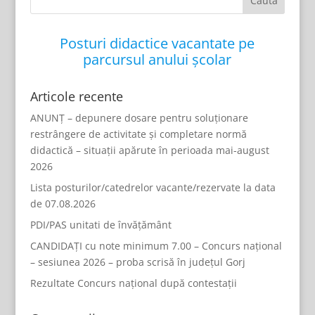
Posturi didactice vacantate pe
parcursul anului școlar
Articole recente
ANUNȚ – depunere dosare pentru soluționare
restrângere de activitate și completare normă
didactică – situații apărute în perioada mai-august
2026
Lista posturilor/catedrelor vacante/rezervate la data
de 07.08.2026
PDI/PAS unitati de învățământ
CANDIDAȚI cu note minimum 7.00 – Concurs național
– sesiunea 2026 – proba scrisă în județul Gorj
Rezultate Concurs național după contestații