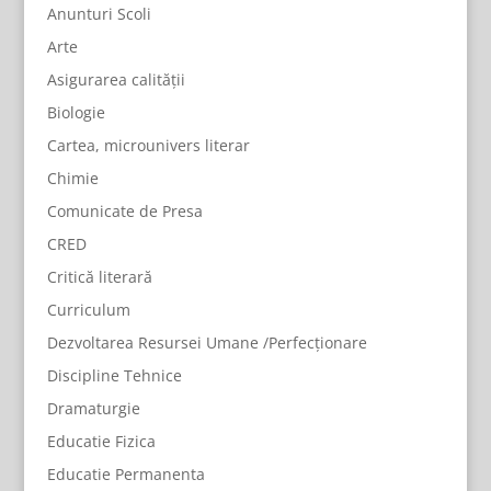
Anunturi Scoli
Arte
Asigurarea calității
Biologie
Cartea, microunivers literar
Chimie
Comunicate de Presa
CRED
Critică literară
Curriculum
Dezvoltarea Resursei Umane /Perfecționare
Discipline Tehnice
Dramaturgie
Educatie Fizica
Educatie Permanenta