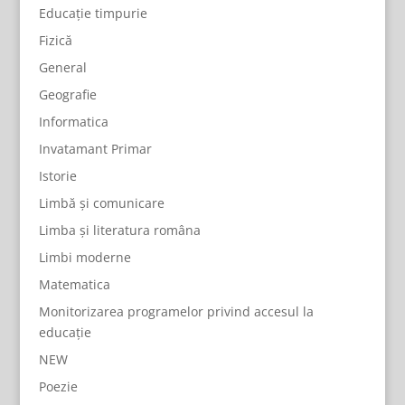
Educație timpurie
Fizică
General
Geografie
Informatica
Invatamant Primar
Istorie
Limbă și comunicare
Limba și literatura româna
Limbi moderne
Matematica
Monitorizarea programelor privind accesul la
educație
NEW
Poezie