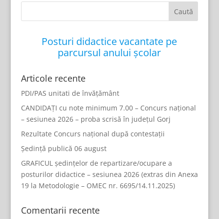
Posturi didactice vacantate pe
parcursul anului școlar
Articole recente
PDI/PAS unitati de învățământ
CANDIDAȚI cu note minimum 7.00 – Concurs național
– sesiunea 2026 – proba scrisă în județul Gorj
Rezultate Concurs național după contestații
Ședință publică 06 august
GRAFICUL ședințelor de repartizare/ocupare a
posturilor didactice – sesiunea 2026 (extras din Anexa
19 la Metodologie – OMEC nr. 6695/14.11.2025)
Comentarii recente