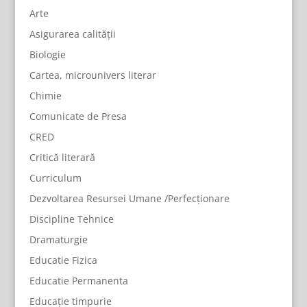
Arte
Asigurarea calității
Biologie
Cartea, microunivers literar
Chimie
Comunicate de Presa
CRED
Critică literară
Curriculum
Dezvoltarea Resursei Umane /Perfecționare
Discipline Tehnice
Dramaturgie
Educatie Fizica
Educatie Permanenta
Educație timpurie