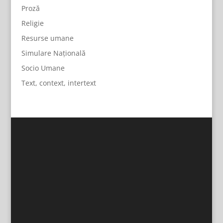
Proză
Religie
Resurse umane
Simulare Națională
Socio Umane
Text, context, intertext