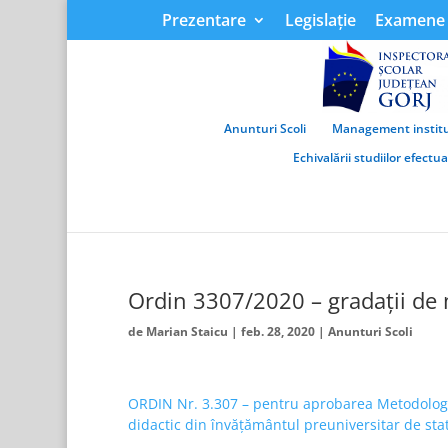
Prezentare
Legislație
Examene 
Anunturi Scoli
Management institu
Echivalării studiilor efectu
Ordin 3307/2020 – gradații de 
de
Marian Staicu
|
feb. 28, 2020
|
Anunturi Scoli
ORDIN Nr. 3.307 – pentru aprobarea Metodologiei
didactic din învățământul preuniversitar de sta