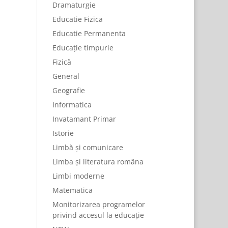
Dramaturgie
Educatie Fizica
Educatie Permanenta
Educație timpurie
Fizică
General
Geografie
Informatica
Invatamant Primar
Istorie
Limbă și comunicare
Limba și literatura româna
Limbi moderne
Matematica
Monitorizarea programelor
privind accesul la educație