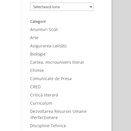
Arhive
Categorii
Anunturi Scoli
Arte
Asigurarea calității
Biologie
Cartea, microunivers literar
Chimie
Comunicate de Presa
CRED
Critică literară
Curriculum
Dezvoltarea Resursei Umane
/Perfecționare
Discipline Tehnice