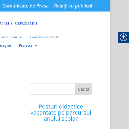
Comunicate de Presa
Relații cu publicul
Curriculum
Gradații de merit
integrat
Proiecte
Posturi didactice
vacantate pe parcursul
anului școlar