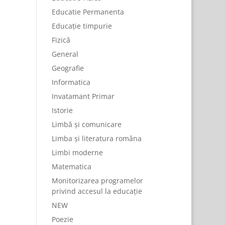
Educatie Permanenta
Educație timpurie
Fizică
General
Geografie
Informatica
Invatamant Primar
Istorie
Limbă și comunicare
Limba și literatura româna
Limbi moderne
Matematica
Monitorizarea programelor
privind accesul la educație
NEW
Poezie