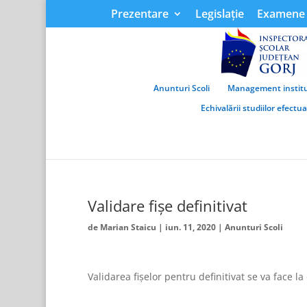
Prezentare
Legislație
Examene 
Anunturi Scoli
Management institu
Echivalării studiilor efectu
Validare fișe definitivat
de
Marian Staicu
|
iun. 11, 2020
|
Anunturi Scoli
Validarea fișelor pentru definitivat se va face la