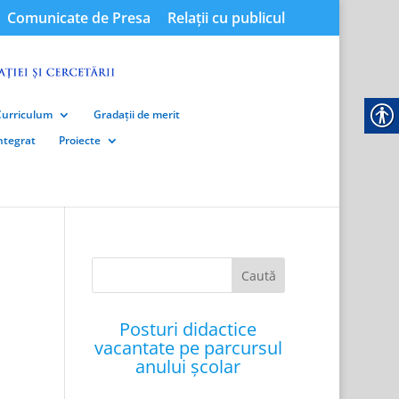
Comunicate de Presa
Relații cu publicul
Curriculum
Gradații de merit
integrat
Proiecte
Posturi didactice
vacantate pe parcursul
anului școlar