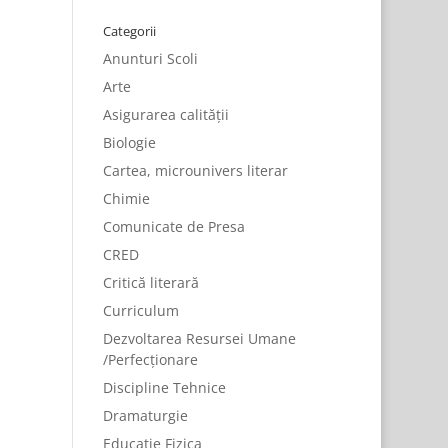
Categorii
Anunturi Scoli
Arte
Asigurarea calității
Biologie
Cartea, microunivers literar
Chimie
Comunicate de Presa
CRED
Critică literară
Curriculum
Dezvoltarea Resursei Umane
/Perfecționare
Discipline Tehnice
Dramaturgie
Educatie Fizica