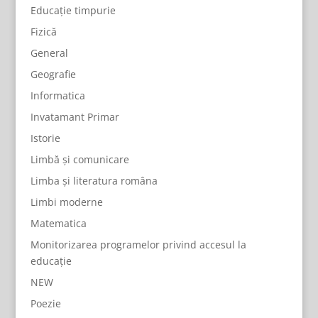
Educație timpurie
Fizică
General
Geografie
Informatica
Invatamant Primar
Istorie
Limbă și comunicare
Limba și literatura româna
Limbi moderne
Matematica
Monitorizarea programelor privind accesul la
educație
NEW
Poezie