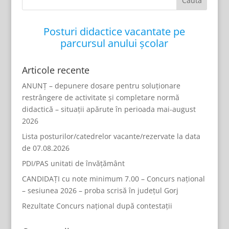
Posturi didactice vacantate pe
parcursul anului școlar
Articole recente
ANUNȚ – depunere dosare pentru soluționare
restrângere de activitate și completare normă
didactică – situații apărute în perioada mai-august
2026
Lista posturilor/catedrelor vacante/rezervate la data
de 07.08.2026
PDI/PAS unitati de învățământ
CANDIDAȚI cu note minimum 7.00 – Concurs național
– sesiunea 2026 – proba scrisă în județul Gorj
Rezultate Concurs național după contestații