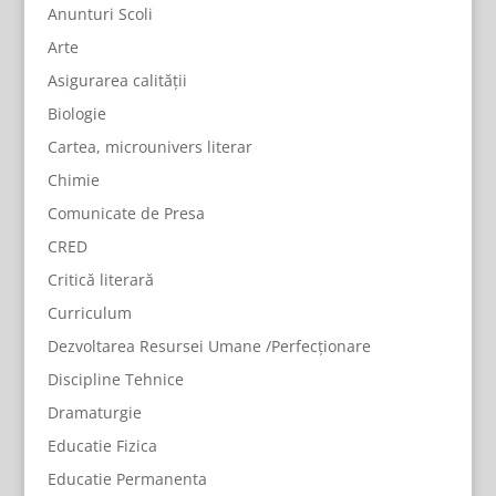
Anunturi Scoli
Arte
Asigurarea calității
Biologie
Cartea, microunivers literar
Chimie
Comunicate de Presa
CRED
Critică literară
Curriculum
Dezvoltarea Resursei Umane /Perfecționare
Discipline Tehnice
Dramaturgie
Educatie Fizica
Educatie Permanenta