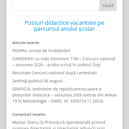
Posturi didactice vacantate pe
parcursul anului școlar
Articole recente
PDI/PAS unitati de învățământ
CANDIDAȚI cu note minimum 7.00 – Concurs național
– sesiunea 2026 – proba scrisă în județul Gorj
Rezultate Concurs național după contestații
Ședință publică 06 august
GRAFICUL ședințelor de repartizare/ocupare a
posturilor didactice – sesiunea 2026 (extras din Anexa
19 la Metodologie – OMEC nr. 6695/14.11.2025)
Comentarii recente
Marian Staicu
la
Procedură operațională privind
numirea directorilor și directorilor adjuncți prin