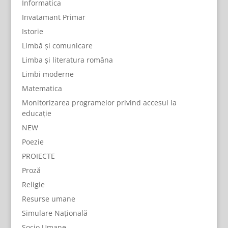
Informatica
Invatamant Primar
Istorie
Limbă și comunicare
Limba și literatura româna
Limbi moderne
Matematica
Monitorizarea programelor privind accesul la
educație
NEW
Poezie
PROIECTE
Proză
Religie
Resurse umane
Simulare Națională
Socio Umane