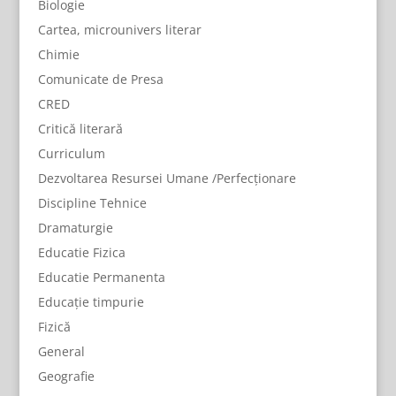
Biologie
Cartea, microunivers literar
Chimie
Comunicate de Presa
CRED
Critică literară
Curriculum
Dezvoltarea Resursei Umane /Perfecționare
Discipline Tehnice
Dramaturgie
Educatie Fizica
Educatie Permanenta
Educație timpurie
Fizică
General
Geografie