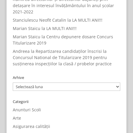
detașare în interesul învățământului în anul școlar
2021-2022
Stanciulescu Neofit Catalin
la
LA MULTI ANI!!!
Marian Staicu
la
LA MULTI ANI!!!
Marian Staicu
la
Centru depunere dosare Concurs
Titularizare 2019
Andreea
la
Repartizarea candidaților înscrisi la
Concursul National de Titularizare 2019 pentru
susținerea inspecțiilor la clasă / probelor practice
Arhive
Arhive
Categorii
Anunturi Scoli
Arte
Asigurarea calității