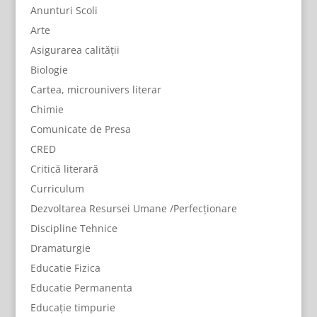
Anunturi Scoli
Arte
Asigurarea calității
Biologie
Cartea, microunivers literar
Chimie
Comunicate de Presa
CRED
Critică literară
Curriculum
Dezvoltarea Resursei Umane /Perfecționare
Discipline Tehnice
Dramaturgie
Educatie Fizica
Educatie Permanenta
Educație timpurie