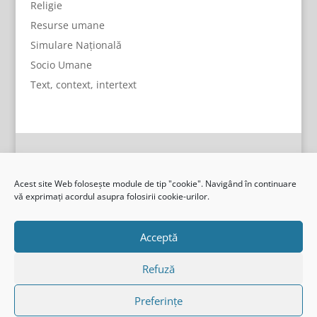
Religie
Resurse umane
Simulare Națională
Socio Umane
Text, context, intertext
Acest site Web folosește module de tip "cookie". Navigând în continuare
vă exprimați acordul asupra folosirii cookie-urilor.
Acceptă
Refuză
Preferințe