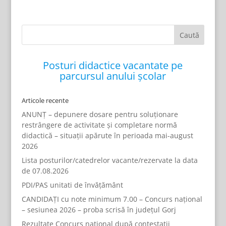
Posturi didactice vacantate pe
parcursul anului școlar
Articole recente
ANUNȚ – depunere dosare pentru soluționare
restrângere de activitate și completare normă
didactică – situații apărute în perioada mai-august
2026
Lista posturilor/catedrelor vacante/rezervate la data
de 07.08.2026
PDI/PAS unitati de învățământ
CANDIDAȚI cu note minimum 7.00 – Concurs național
– sesiunea 2026 – proba scrisă în județul Gorj
Rezultate Concurs național după contestații