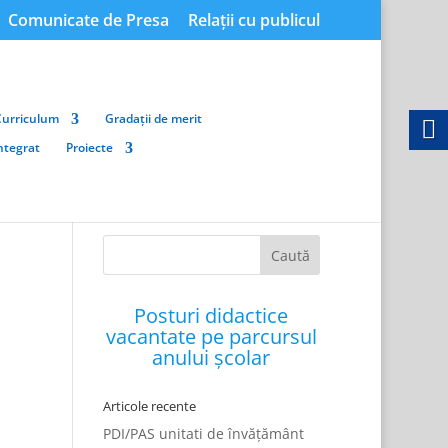
Comunicate de Presa
Relații cu publicul
Curriculum
Gradații de merit
integrat
Proiecte
Posturi didactice
vacantate pe parcursul
anului școlar
Articole recente
PDI/PAS unitati de învățământ