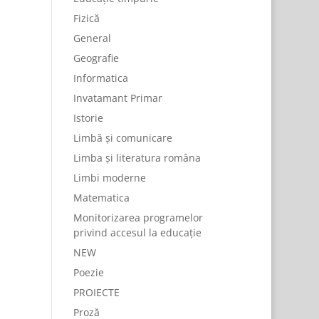
Fizică
General
Geografie
Informatica
Invatamant Primar
Istorie
Limbă și comunicare
Limba și literatura româna
Limbi moderne
Matematica
Monitorizarea programelor
privind accesul la educație
NEW
Poezie
PROIECTE
Proză