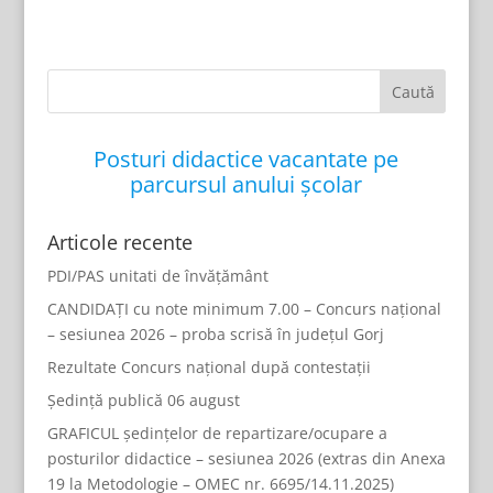
Posturi didactice vacantate pe
parcursul anului școlar
Articole recente
PDI/PAS unitati de învățământ
CANDIDAȚI cu note minimum 7.00 – Concurs național
– sesiunea 2026 – proba scrisă în județul Gorj
Rezultate Concurs național după contestații
Ședință publică 06 august
GRAFICUL ședințelor de repartizare/ocupare a
posturilor didactice – sesiunea 2026 (extras din Anexa
19 la Metodologie – OMEC nr. 6695/14.11.2025)