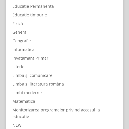
Educatie Permanenta
Educație timpurie
Fizică
General
Geografie
Informatica
Invatamant Primar
Istorie
Limbă și comunicare
Limba și literatura româna
Limbi moderne
Matematica
Monitorizarea programelor privind accesul la
educație
NEW