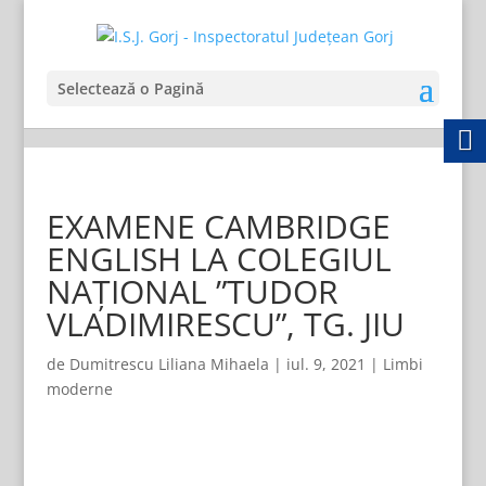
Selectează o Pagină
EXAMENE CAMBRIDGE
ENGLISH LA COLEGIUL
NAȚIONAL ”TUDOR
VLADIMIRESCU”, TG. JIU
de
Dumitrescu Liliana Mihaela
|
iul. 9, 2021
|
Limbi
moderne