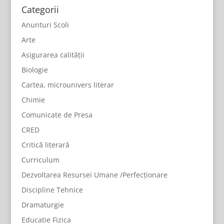
Categorii
Anunturi Scoli
Arte
Asigurarea calității
Biologie
Cartea, microunivers literar
Chimie
Comunicate de Presa
CRED
Critică literară
Curriculum
Dezvoltarea Resursei Umane /Perfecționare
Discipline Tehnice
Dramaturgie
Educatie Fizica