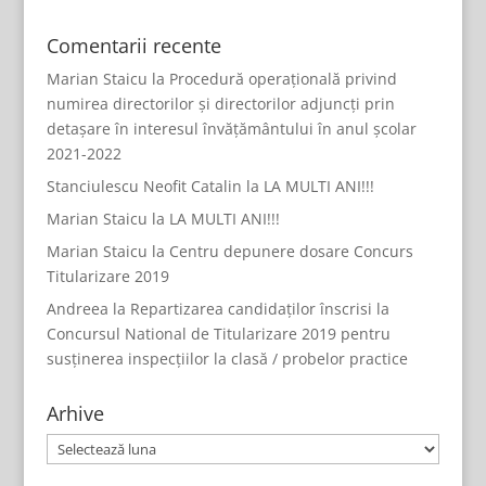
Comentarii recente
Marian Staicu
la
Procedură operațională privind
numirea directorilor și directorilor adjuncți prin
detașare în interesul învățământului în anul școlar
2021-2022
Stanciulescu Neofit Catalin
la
LA MULTI ANI!!!
Marian Staicu
la
LA MULTI ANI!!!
Marian Staicu
la
Centru depunere dosare Concurs
Titularizare 2019
Andreea
la
Repartizarea candidaților înscrisi la
Concursul National de Titularizare 2019 pentru
susținerea inspecțiilor la clasă / probelor practice
Arhive
Arhive