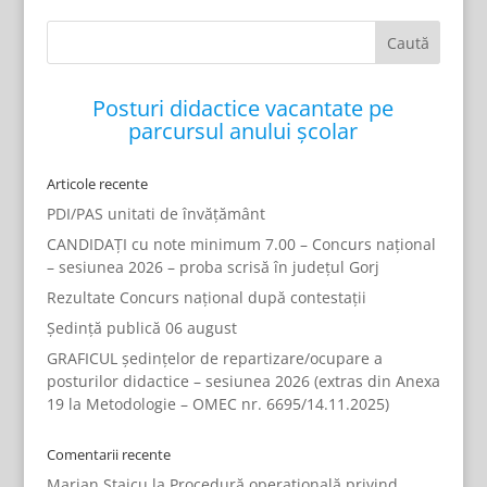
Posturi didactice vacantate pe
parcursul anului școlar
Articole recente
PDI/PAS unitati de învățământ
CANDIDAȚI cu note minimum 7.00 – Concurs național
– sesiunea 2026 – proba scrisă în județul Gorj
Rezultate Concurs național după contestații
Ședință publică 06 august
GRAFICUL ședințelor de repartizare/ocupare a
posturilor didactice – sesiunea 2026 (extras din Anexa
19 la Metodologie – OMEC nr. 6695/14.11.2025)
Comentarii recente
Marian Staicu
la
Procedură operațională privind