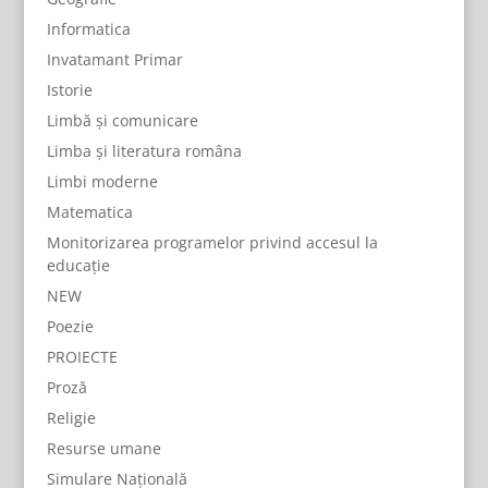
Informatica
Invatamant Primar
Istorie
Limbă și comunicare
Limba și literatura româna
Limbi moderne
Matematica
Monitorizarea programelor privind accesul la
educație
NEW
Poezie
PROIECTE
Proză
Religie
Resurse umane
Simulare Națională