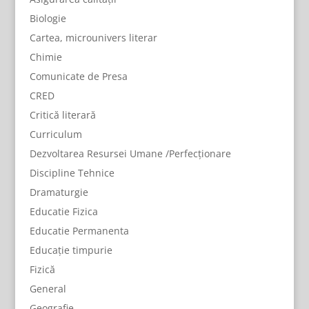
Biologie
Cartea, microunivers literar
Chimie
Comunicate de Presa
CRED
Critică literară
Curriculum
Dezvoltarea Resursei Umane /Perfecționare
Discipline Tehnice
Dramaturgie
Educatie Fizica
Educatie Permanenta
Educație timpurie
Fizică
General
Geografie