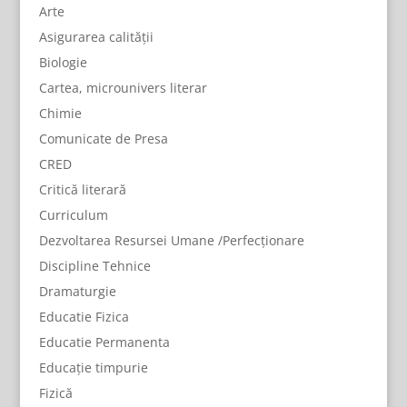
Arte
Asigurarea calității
Biologie
Cartea, microunivers literar
Chimie
Comunicate de Presa
CRED
Critică literară
Curriculum
Dezvoltarea Resursei Umane /Perfecționare
Discipline Tehnice
Dramaturgie
Educatie Fizica
Educatie Permanenta
Educație timpurie
Fizică