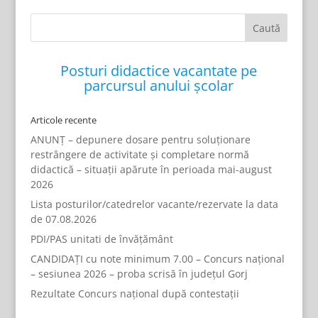
Posturi didactice vacantate pe
parcursul anului școlar
Articole recente
ANUNȚ – depunere dosare pentru soluționare
restrângere de activitate și completare normă
didactică – situații apărute în perioada mai-august
2026
Lista posturilor/catedrelor vacante/rezervate la data
de 07.08.2026
PDI/PAS unitati de învățământ
CANDIDAȚI cu note minimum 7.00 – Concurs național
– sesiunea 2026 – proba scrisă în județul Gorj
Rezultate Concurs național după contestații