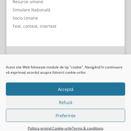
Resurse umane
Simulare Națională
Socio Umane
Text, context, intertext
Acest site Web folosește module de tip "cookie". Navigând în continuare
vă exprimați acordul asupra folosirii cookie-urilor.
Acceptă
Refuză
Preferințe
I.S.J, Gorj
Politica privind Cookie-urile
Terms & conditions