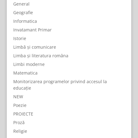
General
Geografie
Informatica
Invatamant Primar
Istorie
Limbă și comunicare
Limba și literatura româna
Limbi moderne
Matematica
Monitorizarea programelor privind accesul la
educație
NEW
Poezie
PROIECTE
Proză
Religie