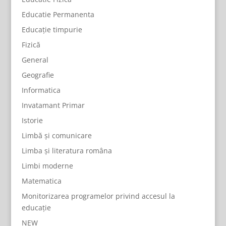
Educatie Permanenta
Educație timpurie
Fizică
General
Geografie
Informatica
Invatamant Primar
Istorie
Limbă și comunicare
Limba și literatura româna
Limbi moderne
Matematica
Monitorizarea programelor privind accesul la
educație
NEW