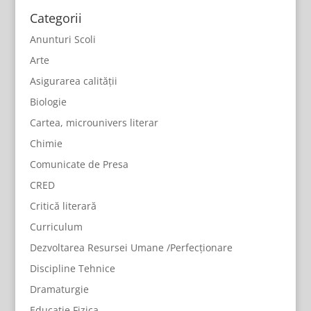
Categorii
Anunturi Scoli
Arte
Asigurarea calității
Biologie
Cartea, microunivers literar
Chimie
Comunicate de Presa
CRED
Critică literară
Curriculum
Dezvoltarea Resursei Umane /Perfecționare
Discipline Tehnice
Dramaturgie
Educatie Fizica