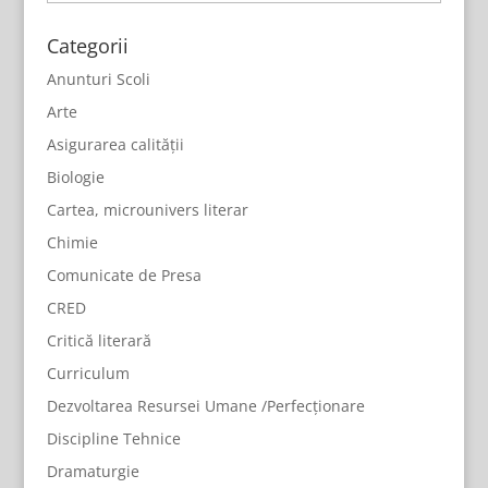
Categorii
Anunturi Scoli
Arte
Asigurarea calității
Biologie
Cartea, microunivers literar
Chimie
Comunicate de Presa
CRED
Critică literară
Curriculum
Dezvoltarea Resursei Umane /Perfecționare
Discipline Tehnice
Dramaturgie