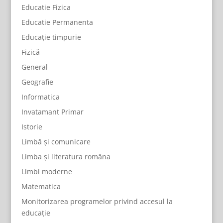
Educatie Fizica
Educatie Permanenta
Educație timpurie
Fizică
General
Geografie
Informatica
Invatamant Primar
Istorie
Limbă și comunicare
Limba și literatura româna
Limbi moderne
Matematica
Monitorizarea programelor privind accesul la
educație