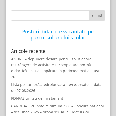
Posturi didactice vacantate pe
parcursul anului școlar
Articole recente
ANUNȚ – depunere dosare pentru soluționare
restrângere de activitate și completare normă
didactică – situații apărute în perioada mai-august
2026
Lista posturilor/catedrelor vacante/rezervate la data
de 07.08.2026
PDI/PAS unitati de învățământ
CANDIDAȚI cu note minimum 7.00 – Concurs național
– sesiunea 2026 – proba scrisă în județul Gorj