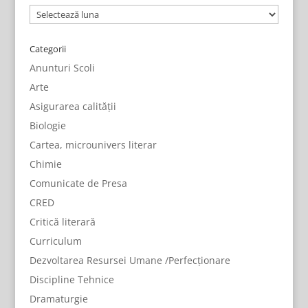
Arhive
Categorii
Anunturi Scoli
Arte
Asigurarea calității
Biologie
Cartea, microunivers literar
Chimie
Comunicate de Presa
CRED
Critică literară
Curriculum
Dezvoltarea Resursei Umane /Perfecționare
Discipline Tehnice
Dramaturgie