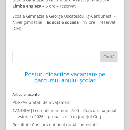
Limba engleza
– 6 ore – rezervat
Scoala Gimnaziala George Uscatescu Tg-Carbunesti –
Nivel gimnazial –
Educatie sociala
– 18 ore – rezervat
(CM)
Posturi didactice vacantate pe
parcursul anului școlar
Articole recente
PDI/PAS unitati de învățământ
CANDIDAȚI cu note minimum 7.00 – Concurs național
– sesiunea 2026 – proba scrisă în județul Gorj
Rezultate Concurs național după contestații