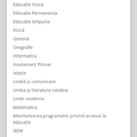
Educatie Fizica
Educatie Permanenta
Educație timpurie
Fizică
General
Geografie
Informatica
Invatamant Primar
Istorie
Limbă și comunicare
Limba și literatura româna
Limbi moderne
Matematica
Monitorizarea programelor privind accesul la
educație
NEW