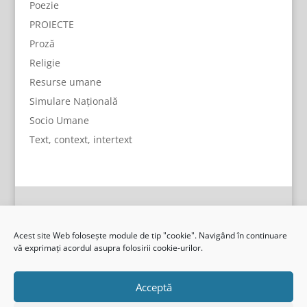
Poezie
PROIECTE
Proză
Religie
Resurse umane
Simulare Națională
Socio Umane
Text, context, intertext
Acest site Web folosește module de tip "cookie". Navigând în continuare
vă exprimați acordul asupra folosirii cookie-urilor.
Acceptă