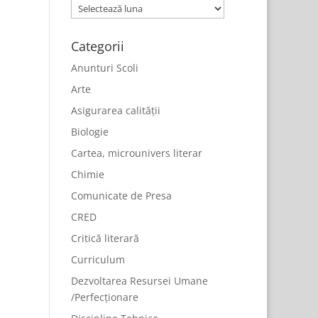
Arhive
Categorii
Anunturi Scoli
Arte
Asigurarea calității
Biologie
Cartea, microunivers literar
Chimie
Comunicate de Presa
CRED
Critică literară
Curriculum
Dezvoltarea Resursei Umane
/Perfecționare