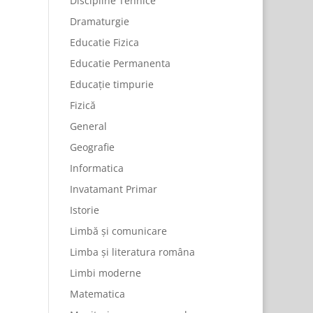
Discipline Tehnice
Dramaturgie
Educatie Fizica
Educatie Permanenta
Educație timpurie
Fizică
General
Geografie
Informatica
Invatamant Primar
Istorie
Limbă și comunicare
Limba și literatura româna
Limbi moderne
Matematica