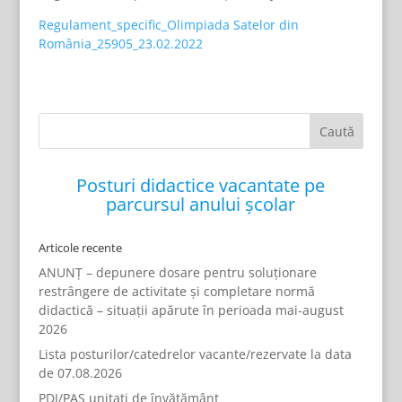
Regulament_specific_Olimpiada Satelor din
România_25905_23.02.2022
Posturi didactice vacantate pe
parcursul anului școlar
Articole recente
ANUNȚ – depunere dosare pentru soluționare
restrângere de activitate și completare normă
didactică – situații apărute în perioada mai-august
2026
Lista posturilor/catedrelor vacante/rezervate la data
de 07.08.2026
PDI/PAS unitati de învățământ