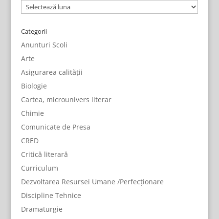
Arhive
Categorii
Anunturi Scoli
Arte
Asigurarea calității
Biologie
Cartea, microunivers literar
Chimie
Comunicate de Presa
CRED
Critică literară
Curriculum
Dezvoltarea Resursei Umane /Perfecționare
Discipline Tehnice
Dramaturgie