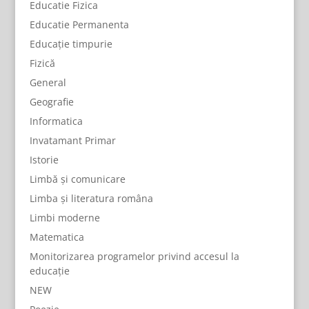
Educatie Fizica
Educatie Permanenta
Educație timpurie
Fizică
General
Geografie
Informatica
Invatamant Primar
Istorie
Limbă și comunicare
Limba și literatura româna
Limbi moderne
Matematica
Monitorizarea programelor privind accesul la
educație
NEW