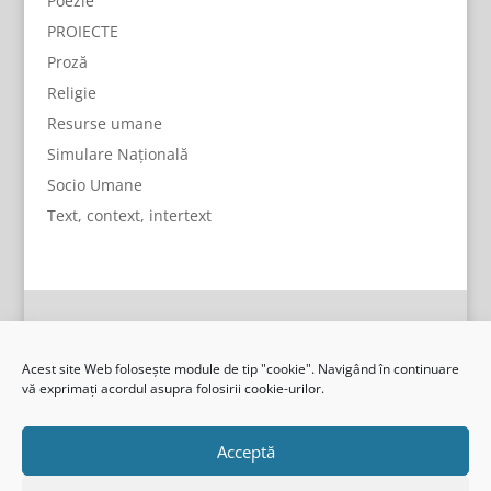
Poezie
PROIECTE
Proză
Religie
Resurse umane
Simulare Națională
Socio Umane
Text, context, intertext
Acest site Web folosește module de tip "cookie". Navigând în continuare
vă exprimați acordul asupra folosirii cookie-urilor.
Acceptă