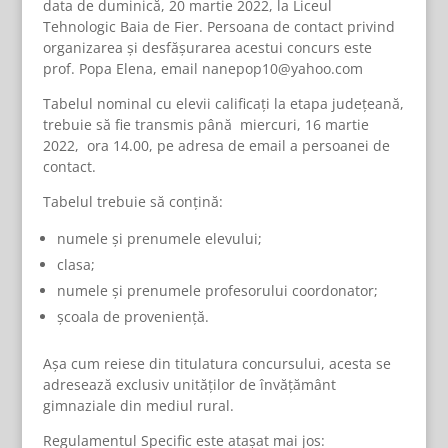
data de duminică, 20 martie 2022, la Liceul
Tehnologic Baia de Fier. Persoana de contact privind
organizarea și desfășurarea acestui concurs este
prof. Popa Elena, email nanepop10@yahoo.com
Tabelul nominal cu elevii calificați la etapa județeană,
trebuie să fie transmis până miercuri, 16 martie
2022, ora 14.00, pe adresa de email a persoanei de
contact.
Tabelul trebuie să conțină:
numele și prenumele elevului;
clasa;
numele și prenumele profesorului coordonator;
școala de proveniență.
Așa cum reiese din titulatura concursului, acesta se
adresează exclusiv unităților de învățământ
gimnaziale din mediul rural.
Regulamentul Specific este atașat mai jos: