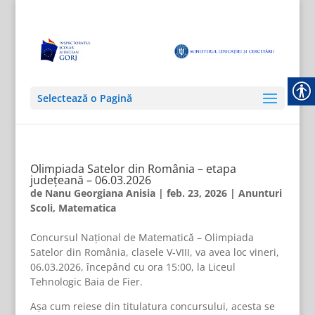
Selectează o Pagină
Olimpiada Satelor din România – etapa
județeană – 06.03.2026
de
Nanu Georgiana Anisia
|
feb. 23, 2026
|
Anunturi
Scoli
,
Matematica
Concursul Național de Matematică – Olimpiada
Satelor din România, clasele V-VIII, va avea loc vineri,
06.03.2026, începând cu ora 15:00, la Liceul
Tehnologic Baia de Fier.
Așa cum reiese din titulatura concursului, acesta se