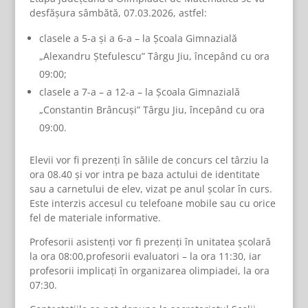
desfășura sâmbătă, 07.03.2026, astfel:
clasele a 5-a și a 6-a – la Școala Gimnazială
„Alexandru Ștefulescu” Târgu Jiu, începând cu ora
09:00;
clasele a 7-a – a 12-a – la Școala Gimnazială
„Constantin Brâncuși” Târgu Jiu, începând cu ora
09:00.
Elevii vor fi prezenți în sălile de concurs cel târziu la
ora 08.40 și vor intra pe baza actului de identitate
sau a carnetului de elev, vizat pe anul școlar în curs.
Este interzis accesul cu telefoane mobile sau cu orice
fel de materiale informative.
Profesorii asistenți vor fi prezenți în unitatea școlară
la ora 08:00,profesorii evaluatori – la ora 11:30, iar
profesorii implicați în organizarea olimpiadei, la ora
07:30.