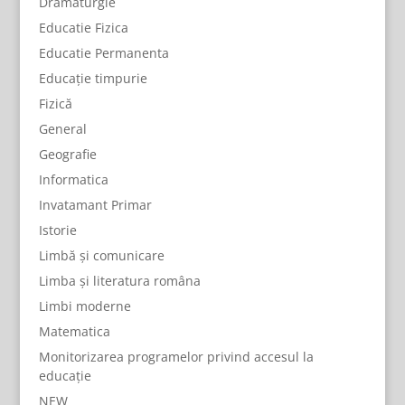
Dramaturgie
Educatie Fizica
Educatie Permanenta
Educație timpurie
Fizică
General
Geografie
Informatica
Invatamant Primar
Istorie
Limbă și comunicare
Limba și literatura româna
Limbi moderne
Matematica
Monitorizarea programelor privind accesul la
educație
NEW