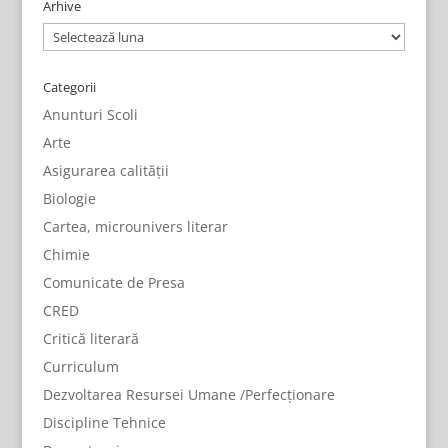
Arhive
Arhive
Categorii
Anunturi Scoli
Arte
Asigurarea calității
Biologie
Cartea, microunivers literar
Chimie
Comunicate de Presa
CRED
Critică literară
Curriculum
Dezvoltarea Resursei Umane /Perfecționare
Discipline Tehnice