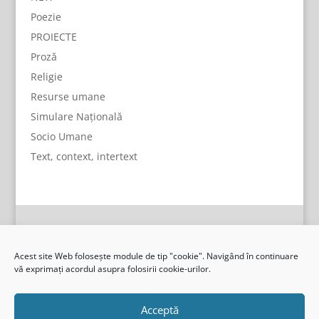
Poezie
PROIECTE
Proză
Religie
Resurse umane
Simulare Națională
Socio Umane
Text, context, intertext
Acest site Web folosește module de tip "cookie". Navigând în continuare
vă exprimați acordul asupra folosirii cookie-urilor.
Acceptă