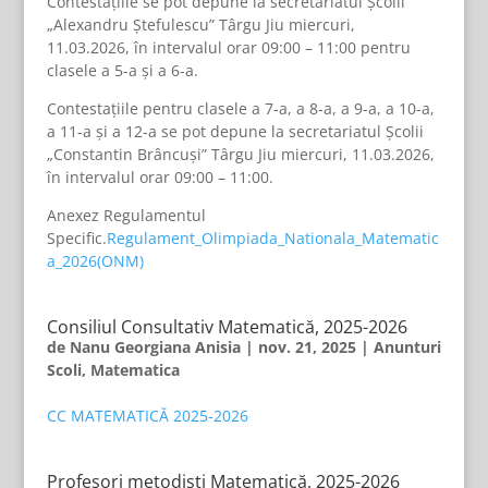
Contestațiile se pot depune la secretariatul Școlii
„Alexandru Ștefulescu” Târgu Jiu miercuri,
11.03.2026, în intervalul orar 09:00 – 11:00 pentru
clasele a 5-a și a 6-a.
Contestațiile pentru clasele a 7-a, a 8-a, a 9-a, a 10-a,
a 11-a și a 12-a se pot depune la secretariatul Școlii
„Constantin Brâncuși” Târgu Jiu miercuri, 11.03.2026,
în intervalul orar 09:00 – 11:00.
Anexez Regulamentul
Specific.
Regulament_Olimpiada_Nationala_Matematic
a_2026(ONM)
Consiliul Consultativ Matematică, 2025-2026
de
Nanu Georgiana Anisia
|
nov. 21, 2025
|
Anunturi
Scoli
,
Matematica
CC MATEMATICĂ 2025-2026
Profesori metodiști Matematică, 2025-2026