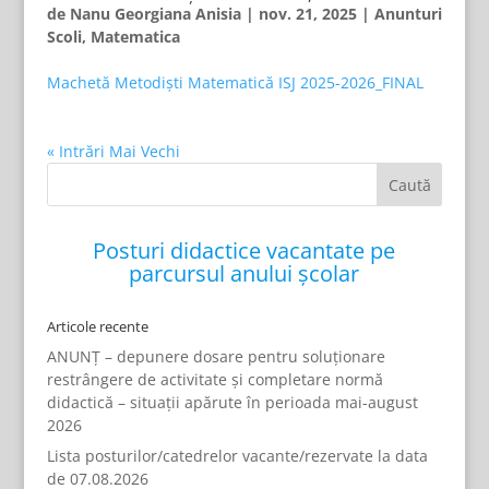
de
Nanu Georgiana Anisia
|
nov. 21, 2025
|
Anunturi
Scoli
,
Matematica
Machetă Metodiști Matematică ISJ 2025-2026_FINAL
« Intrări Mai Vechi
Posturi didactice vacantate pe
parcursul anului școlar
Articole recente
ANUNȚ – depunere dosare pentru soluționare
restrângere de activitate și completare normă
didactică – situații apărute în perioada mai-august
2026
Lista posturilor/catedrelor vacante/rezervate la data
de 07.08.2026