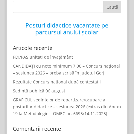
Posturi didactice vacantate pe
parcursul anului școlar
Articole recente
PDI/PAS unitati de învățământ
CANDIDAȚI cu note minimum 7.00 – Concurs național
– sesiunea 2026 – proba scrisă în județul Gorj
Rezultate Concurs național după contestații
Ședință publică 06 august
GRAFICUL ședințelor de repartizare/ocupare a
posturilor didactice – sesiunea 2026 (extras din Anexa
19 la Metodologie – OMEC nr. 6695/14.11.2025)
Comentarii recente