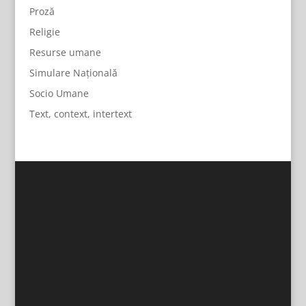
Proză
Religie
Resurse umane
Simulare Națională
Socio Umane
Text, context, intertext