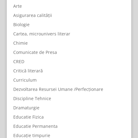
Arte
Asigurarea calității
Biologie
Cartea, microunivers literar
Chimie
Comunicate de Presa
CRED
Critică literară
Curriculum
Dezvoltarea Resursei Umane /Perfecționare
Discipline Tehnice
Dramaturgie
Educatie Fizica
Educatie Permanenta
Educație timpurie