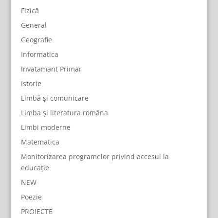
Fizică
General
Geografie
Informatica
Invatamant Primar
Istorie
Limbă și comunicare
Limba și literatura româna
Limbi moderne
Matematica
Monitorizarea programelor privind accesul la
educație
NEW
Poezie
PROIECTE