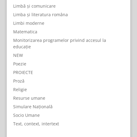
Limbă și comunicare
Limba și literatura româna
Limbi moderne
Matematica
Monitorizarea programelor privind accesul la
educație
NEW
Poezie
PROIECTE
Proză
Religie
Resurse umane
Simulare Națională
Socio Umane
Text, context, intertext