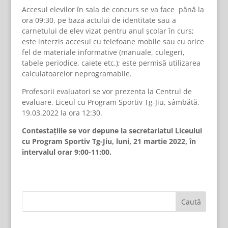
Accesul elevilor în sala de concurs se va face până la
ora 09:30, pe baza actului de identitate sau a
carnetului de elev vizat pentru anul școlar în curs;
este interzis accesul cu telefoane mobile sau cu orice
fel de materiale informative (manuale, culegeri,
tabele periodice, caiete etc.); este permisă utilizarea
calculatoarelor neprogramabile.
Profesorii evaluatori se vor prezenta la Centrul de
evaluare, Liceul cu Program Sportiv Tg-Jiu, sâmbătă,
19.03.2022 la ora 12:30.
Contestațiile se vor depune la secretariatul Liceului
cu Program Sportiv Tg-Jiu, luni, 21 martie 2022, în
intervalul orar 9:00-11:00.