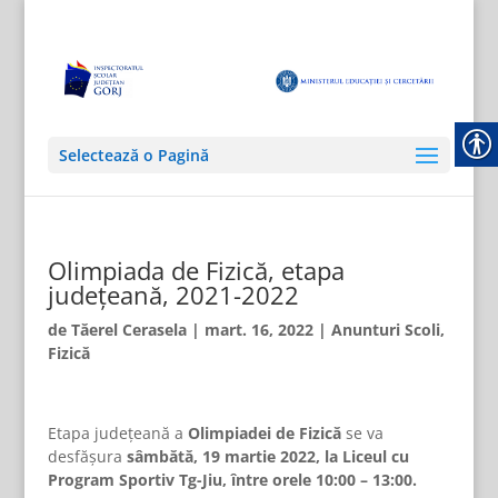
Selectează o Pagină
Olimpiada de Fizică, etapa
județeană, 2021-2022
de
Tăerel Cerasela
|
mart. 16, 2022
|
Anunturi Scoli
,
Fizică
Etapa judeţeană a
Olimpiadei de Fizică
se va
desfășura
sâmbătă, 19 martie 2022, la Liceul cu
Program Sportiv Tg-Jiu, între orele 10:00 – 13:00.