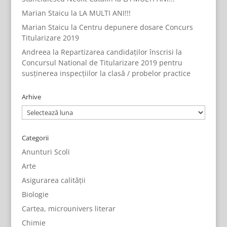
Marian Staicu
la
LA MULTI ANI!!!
Marian Staicu
la
Centru depunere dosare Concurs
Titularizare 2019
Andreea
la
Repartizarea candidaților înscrisi la
Concursul National de Titularizare 2019 pentru
susținerea inspecțiilor la clasă / probelor practice
Arhive
Arhive
Categorii
Anunturi Scoli
Arte
Asigurarea calității
Biologie
Cartea, microunivers literar
Chimie