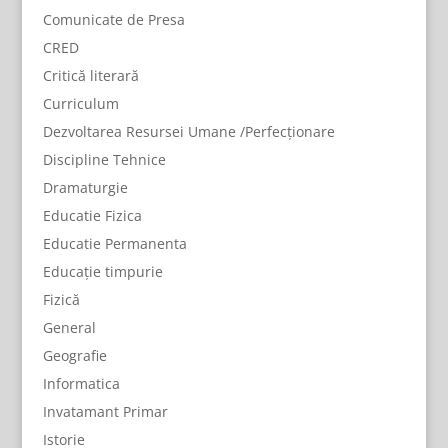
Comunicate de Presa
CRED
Critică literară
Curriculum
Dezvoltarea Resursei Umane /Perfecționare
Discipline Tehnice
Dramaturgie
Educatie Fizica
Educatie Permanenta
Educație timpurie
Fizică
General
Geografie
Informatica
Invatamant Primar
Istorie