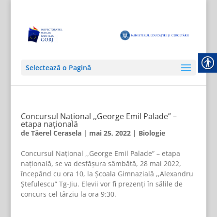
Selectează o Pagină
Concursul Național ,,George Emil Palade” –
etapa națională
de
Tăerel Cerasela
|
mai 25, 2022
|
Biologie
Concursul Național ,,George Emil Palade” – etapa
națională, se va desfășura sâmbătă, 28 mai 2022,
începând cu ora 10, la Școala Gimnazială ,,Alexandru
Ștefulescu” Tg-Jiu. Elevii vor fi prezenți în sălile de
concurs cel târziu la ora 9:30.