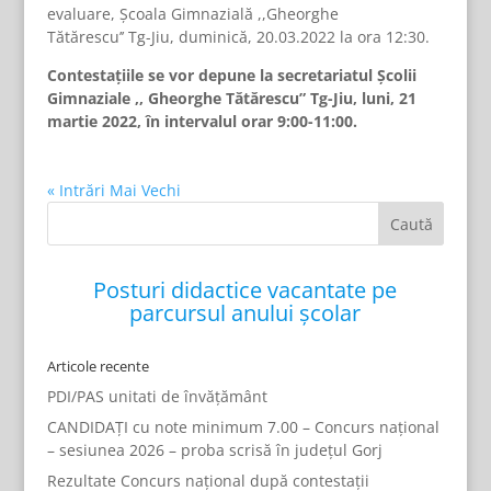
evaluare, Școala Gimnazială ,,Gheorghe
Tătărescu’’ Tg-Jiu, duminică, 20.03.2022 la ora 12:30.
Contestațiile se vor depune la secretariatul Școlii
Gimnaziale ,, Gheorghe Tătărescu” Tg-Jiu, luni, 21
martie 2022, în intervalul orar 9:00-11:00.
« Intrări Mai Vechi
Posturi didactice vacantate pe
parcursul anului școlar
Articole recente
PDI/PAS unitati de învățământ
CANDIDAȚI cu note minimum 7.00 – Concurs național
– sesiunea 2026 – proba scrisă în județul Gorj
Rezultate Concurs național după contestații