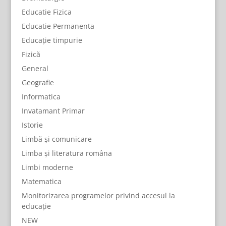
Educatie Fizica
Educatie Permanenta
Educație timpurie
Fizică
General
Geografie
Informatica
Invatamant Primar
Istorie
Limbă și comunicare
Limba și literatura româna
Limbi moderne
Matematica
Monitorizarea programelor privind accesul la
educație
NEW