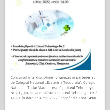
Concursul interdisciplinar, organizat în parteneriat
de Colegiul Național ,,Ecaterina Teodoroiu”, Colegiul
Național ,,Tudor Vladimirescu” și Liceul Tehnologic
Nr.2 Tg-Jiu, se va desfășura la Liceul Tehnologic Nr.2
Tg-Jiu, în data de 4 mai 2022, începând cu ora 14:00.