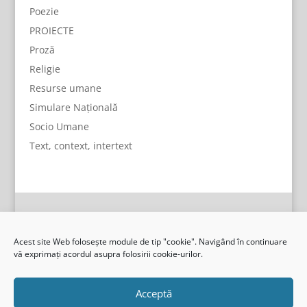
Poezie
PROIECTE
Proză
Religie
Resurse umane
Simulare Națională
Socio Umane
Text, context, intertext
Acest site Web folosește module de tip "cookie". Navigând în continuare
vă exprimați acordul asupra folosirii cookie-urilor.
Acceptă