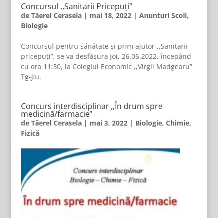
Concursul ,,Sanitarii Pricepuți”
de
Tăerel Cerasela
|
mai 18, 2022
|
Anunturi Scoli
,
Biologie
Concursul pentru sănătate și prim ajutor ,,Sanitarii
pricepuți”, se va desfășura joi, 26.05.2022, începând
cu ora 11:30, la Colegiul Economic ,,Virgil Madgearu”
Tg-Jiu.
Concurs interdisciplinar ,,În drum spre
medicină/farmacie”
de
Tăerel Cerasela
|
mai 3, 2022
|
Biologie
,
Chimie
,
Fizică