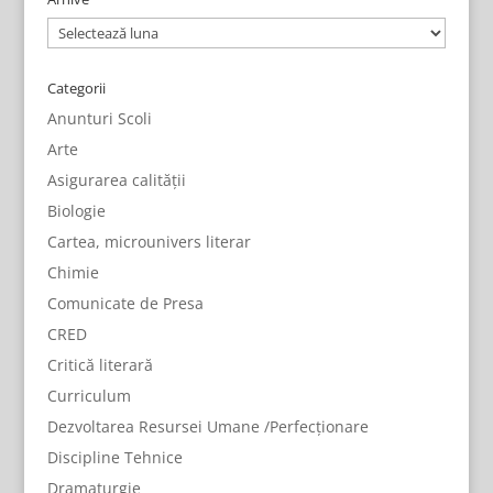
Arhive
Categorii
Anunturi Scoli
Arte
Asigurarea calității
Biologie
Cartea, microunivers literar
Chimie
Comunicate de Presa
CRED
Critică literară
Curriculum
Dezvoltarea Resursei Umane /Perfecționare
Discipline Tehnice
Dramaturgie