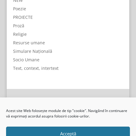
NEW
Poezie
PROIECTE
Proză
Religie
Resurse umane
Simulare Națională
Socio Umane
Text, context, intertext
Acest site Web folosește module de tip "cookie". Navigând în continuare
vă exprimați acordul asupra folosirii cookie-urilor.
Acceptă