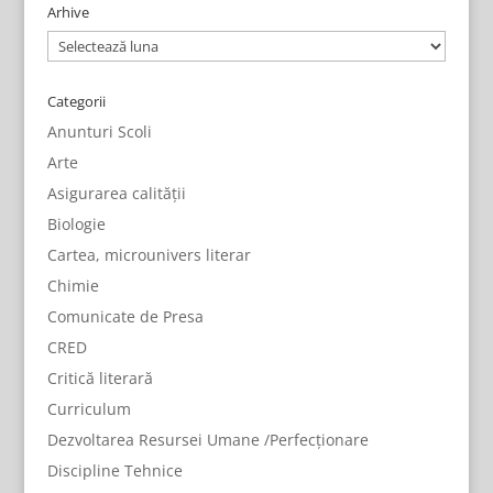
Arhive
Arhive
Categorii
Anunturi Scoli
Arte
Asigurarea calității
Biologie
Cartea, microunivers literar
Chimie
Comunicate de Presa
CRED
Critică literară
Curriculum
Dezvoltarea Resursei Umane /Perfecționare
Discipline Tehnice