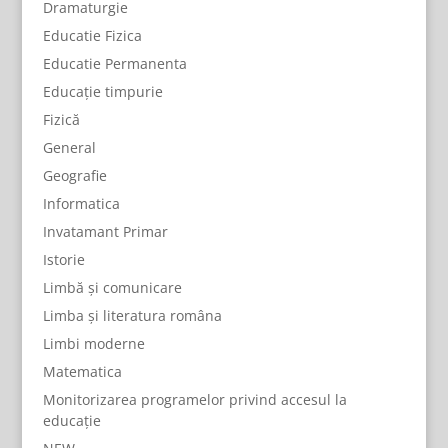
Dramaturgie
Educatie Fizica
Educatie Permanenta
Educație timpurie
Fizică
General
Geografie
Informatica
Invatamant Primar
Istorie
Limbă și comunicare
Limba și literatura româna
Limbi moderne
Matematica
Monitorizarea programelor privind accesul la
educație