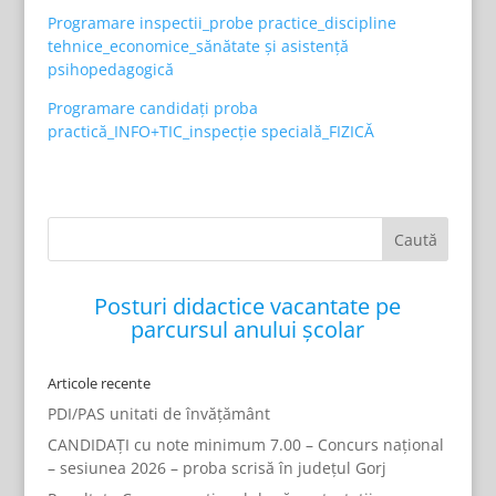
Programare inspectii_probe practice_discipline
tehnice_economice_sănătate și asistență
psihopedagogică
Programare candidați proba
practică_INFO+TIC_inspecție specială_FIZICĂ
Posturi didactice vacantate pe
parcursul anului școlar
Articole recente
PDI/PAS unitati de învățământ
CANDIDAȚI cu note minimum 7.00 – Concurs național
– sesiunea 2026 – proba scrisă în județul Gorj