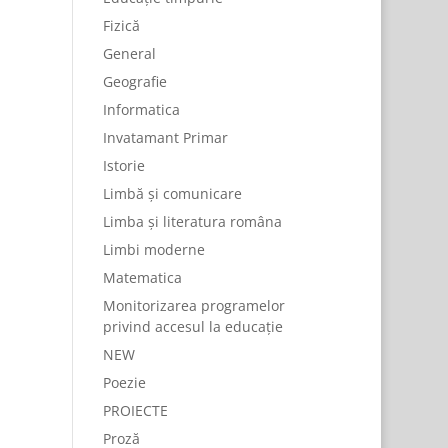
Fizică
General
Geografie
Informatica
Invatamant Primar
Istorie
Limbă și comunicare
Limba și literatura româna
Limbi moderne
Matematica
Monitorizarea programelor
privind accesul la educație
NEW
Poezie
PROIECTE
Proză