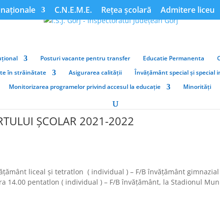
naționale
C.N.E.M.E.
Rețea școlară
Admitere liceu
țional
Posturi vacante pentru transfer
Educatie Permanenta
ate în străinătate
Asigurarea calității
Învățământ special și special 
Monitorizarea programelor privind accesul la educație
Minorități
RTULUI ȘCOLAR 2021-2022
vățământ liceal și tetratlon ( individual ) – F/B învățământ gimnazial
a 14.00 pentatlon ( individual ) – F/B învățământ, la Stadionul Mun