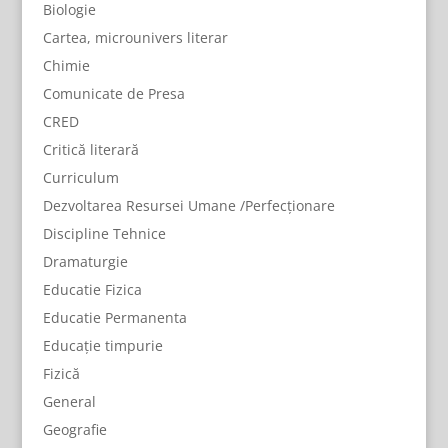
Biologie
Cartea, microunivers literar
Chimie
Comunicate de Presa
CRED
Critică literară
Curriculum
Dezvoltarea Resursei Umane /Perfecționare
Discipline Tehnice
Dramaturgie
Educatie Fizica
Educatie Permanenta
Educație timpurie
Fizică
General
Geografie