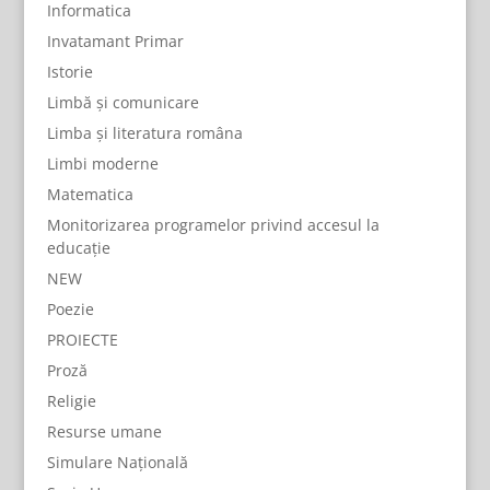
Informatica
Invatamant Primar
Istorie
Limbă și comunicare
Limba și literatura româna
Limbi moderne
Matematica
Monitorizarea programelor privind accesul la
educație
NEW
Poezie
PROIECTE
Proză
Religie
Resurse umane
Simulare Națională