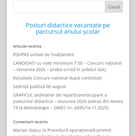
Posturi didactice vacantate pe
parcursul anului școlar
Articole recente
PDI/PAS unitati de învățământ
CANDIDAȚI cu note minimum 7.00 – Concurs național
– sesiunea 2026 – proba scrisă în județul Gorj
Rezultate Concurs național după contestații
Ședință publică 06 august
GRAFICUL ședințelor de repartizare/ocupare a
posturilor didactice – sesiunea 2026 (extras din Anexa
19 la Metodologie – OMEC nr. 6695/14.11.2025)
Comentarii recente
Marian Staicu
la
Procedură operațională privind