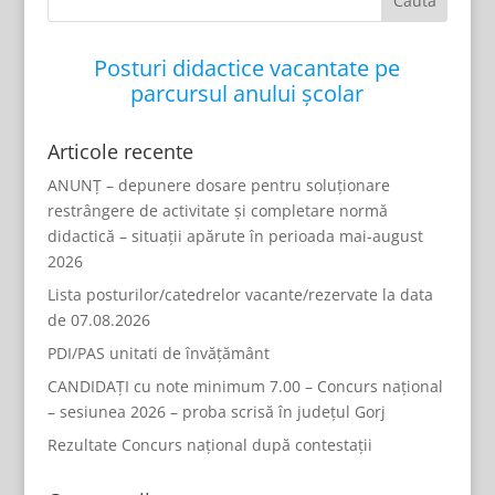
Posturi didactice vacantate pe
parcursul anului școlar
Articole recente
ANUNȚ – depunere dosare pentru soluționare
restrângere de activitate și completare normă
didactică – situații apărute în perioada mai-august
2026
Lista posturilor/catedrelor vacante/rezervate la data
de 07.08.2026
PDI/PAS unitati de învățământ
CANDIDAȚI cu note minimum 7.00 – Concurs național
– sesiunea 2026 – proba scrisă în județul Gorj
Rezultate Concurs național după contestații