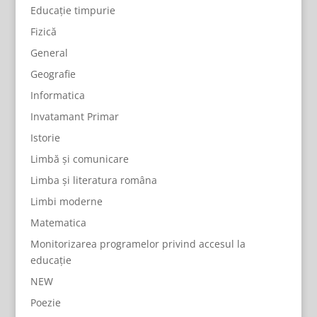
Educație timpurie
Fizică
General
Geografie
Informatica
Invatamant Primar
Istorie
Limbă și comunicare
Limba și literatura româna
Limbi moderne
Matematica
Monitorizarea programelor privind accesul la
educație
NEW
Poezie