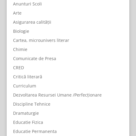
Anunturi Scoli
Arte
Asigurarea calității
Biologie
Cartea, microunivers literar
Chimie
Comunicate de Presa
CRED
Critică literară
Curriculum
Dezvoltarea Resursei Umane /Perfecționare
Discipline Tehnice
Dramaturgie
Educatie Fizica
Educatie Permanenta