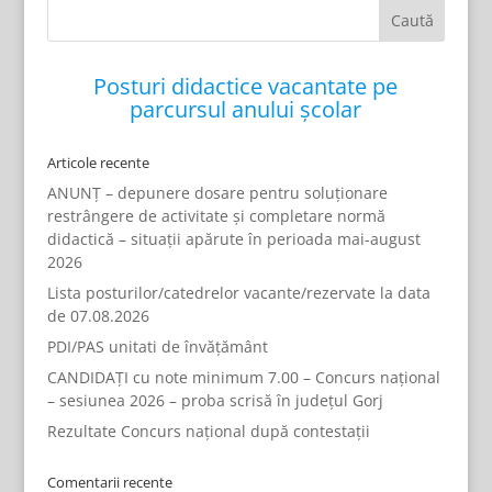
Posturi didactice vacantate pe
parcursul anului școlar
Articole recente
ANUNȚ – depunere dosare pentru soluționare
restrângere de activitate și completare normă
didactică – situații apărute în perioada mai-august
2026
Lista posturilor/catedrelor vacante/rezervate la data
de 07.08.2026
PDI/PAS unitati de învățământ
CANDIDAȚI cu note minimum 7.00 – Concurs național
– sesiunea 2026 – proba scrisă în județul Gorj
Rezultate Concurs național după contestații
Comentarii recente