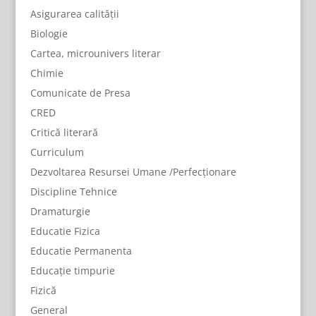
Asigurarea calității
Biologie
Cartea, microunivers literar
Chimie
Comunicate de Presa
CRED
Critică literară
Curriculum
Dezvoltarea Resursei Umane /Perfecționare
Discipline Tehnice
Dramaturgie
Educatie Fizica
Educatie Permanenta
Educație timpurie
Fizică
General