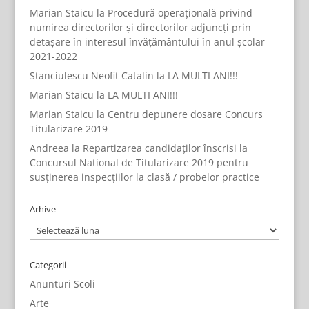
Marian Staicu
la
Procedură operațională privind
numirea directorilor și directorilor adjuncți prin
detașare în interesul învățământului în anul școlar
2021-2022
Stanciulescu Neofit Catalin
la
LA MULTI ANI!!!
Marian Staicu
la
LA MULTI ANI!!!
Marian Staicu
la
Centru depunere dosare Concurs
Titularizare 2019
Andreea
la
Repartizarea candidaților înscrisi la
Concursul National de Titularizare 2019 pentru
susținerea inspecțiilor la clasă / probelor practice
Arhive
Arhive
Categorii
Anunturi Scoli
Arte