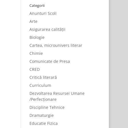
Categorii
Anunturi Scoli
Arte
Asigurarea calității
Biologie
Cartea, microunivers literar
Chimie
Comunicate de Presa
CRED
Critică literară
Curriculum
Dezvoltarea Resursei Umane
/Perfecționare
Discipline Tehnice
Dramaturgie
Educatie Fizica