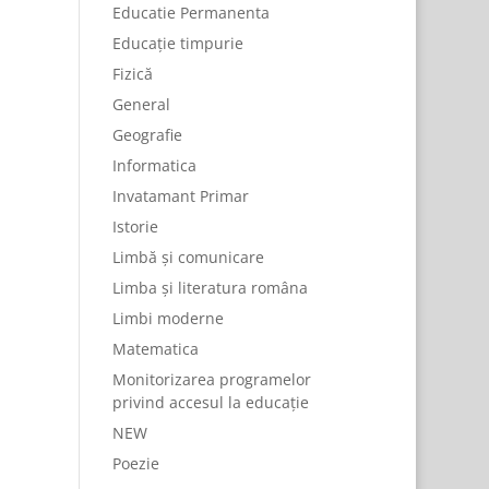
Educatie Permanenta
Educație timpurie
Fizică
General
Geografie
Informatica
Invatamant Primar
Istorie
Limbă și comunicare
Limba și literatura româna
Limbi moderne
Matematica
Monitorizarea programelor
privind accesul la educație
NEW
Poezie