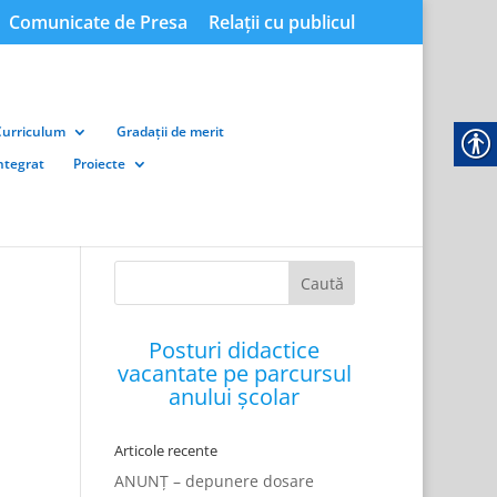
Comunicate de Presa
Relații cu publicul
Curriculum
Gradații de merit
integrat
Proiecte
Posturi didactice
vacantate pe parcursul
anului școlar
Articole recente
ANUNȚ – depunere dosare