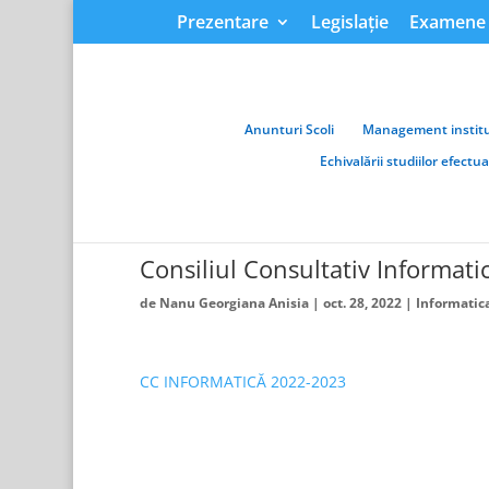
Prezentare
Legislație
Examene 
Anunturi Scoli
Management institu
Echivalării studiilor efectu
Consiliul Consultativ Informat
de
Nanu Georgiana Anisia
|
oct. 28, 2022
|
Informatic
CC INFORMATICĂ 2022-2023