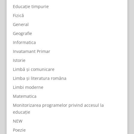
Educație timpurie
Fizică
General
Geografie
Informatica
Invatamant Primar
Istorie
Limbă și comunicare
Limba și literatura româna
Limbi moderne
Matematica
Monitorizarea programelor privind accesul la
educație
NEW
Poezie