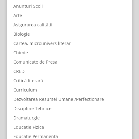
Anunturi Scoli
Arte
Asigurarea calității
Biologie
Cartea, microunivers literar
Chimie
Comunicate de Presa
CRED
Critică literară
Curriculum
Dezvoltarea Resursei Umane /Perfecționare
Discipline Tehnice
Dramaturgie
Educatie Fizica
Educatie Permanenta