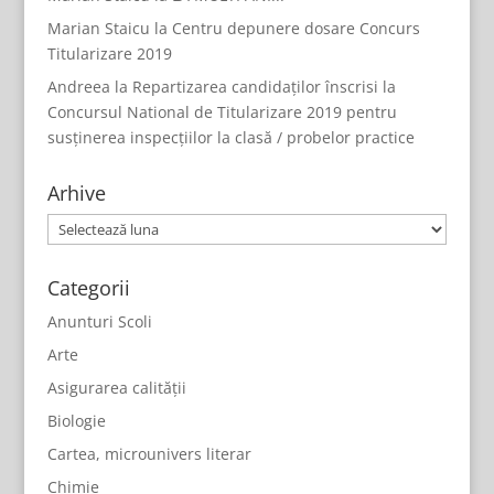
Marian Staicu
la
Centru depunere dosare Concurs
Titularizare 2019
Andreea
la
Repartizarea candidaților înscrisi la
Concursul National de Titularizare 2019 pentru
susținerea inspecțiilor la clasă / probelor practice
Arhive
Arhive
Categorii
Anunturi Scoli
Arte
Asigurarea calității
Biologie
Cartea, microunivers literar
Chimie