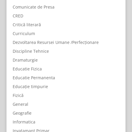
Comunicate de Presa
CRED
Critică literară
Curriculum
Dezvoltarea Resursei Umane /Perfecționare
Discipline Tehnice
Dramaturgie
Educatie Fizica
Educatie Permanenta
Educație timpurie
Fizică
General
Geografie
Informatica
Invatamant Primar