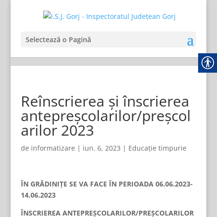
Selectează o Pagină
Reînscrierea și înscrierea
antepreșcolarilor/preșcol
arilor 2023
de
informatizare
|
iun. 6, 2023
|
Educație timpurie
ÎN GRĂDINIȚE SE VA FACE ÎN PERIOADA 06.06.2023-
14.06.2023
ÎNSCRIEREA ANTEPREȘCOLARILOR/PREȘCOLARILOR