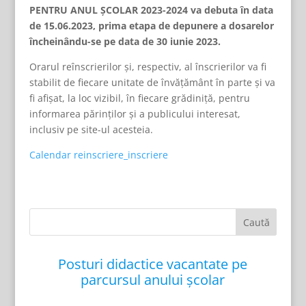
PENTRU ANUL ŞCOLAR 2023-2024 va debuta în data
de 15.06.2023, prima etapa de depunere a dosarelor
închein
ându-se pe data de 30 iunie 2023.
Orarul reînscrierilor şi, respectiv, al înscrierilor va fi
stabilit de fiecare unitate de învățământ în parte şi va
fi afișat, la loc vizibil, în fiecare grădiniță, pentru
informarea părinților şi a publicului interesat,
inclusiv pe site-ul acesteia.
Calendar reinscriere_inscriere
Posturi didactice vacantate pe
parcursul anului școlar