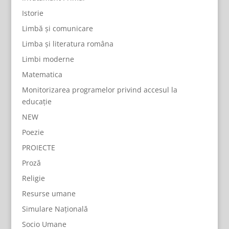
Istorie
Limbă și comunicare
Limba și literatura româna
Limbi moderne
Matematica
Monitorizarea programelor privind accesul la
educație
NEW
Poezie
PROIECTE
Proză
Religie
Resurse umane
Simulare Națională
Socio Umane