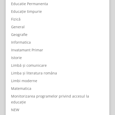
Educatie Permanenta
Educație timpurie
Fizică
General
Geografie
Informatica
Invatamant Primar
Istorie
Limbă și comunicare
Limba și literatura româna
Limbi moderne
Matematica
Monitorizarea programelor privind accesul la
educație
NEW