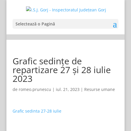
Selectează o Pagină
Grafic sedințe de
repartizare 27 și 28 iulie
2023
de
romeo.prunescu
|
iul. 21, 2023
|
Resurse umane
Grafic sedinta 27-28 iulie