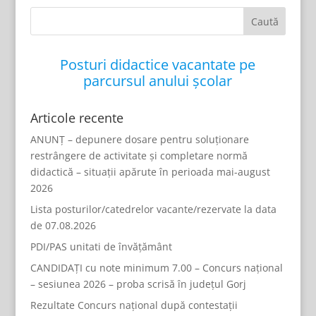
Posturi didactice vacantate pe
parcursul anului școlar
Articole recente
ANUNȚ – depunere dosare pentru soluționare
restrângere de activitate și completare normă
didactică – situații apărute în perioada mai-august
2026
Lista posturilor/catedrelor vacante/rezervate la data
de 07.08.2026
PDI/PAS unitati de învățământ
CANDIDAȚI cu note minimum 7.00 – Concurs național
– sesiunea 2026 – proba scrisă în județul Gorj
Rezultate Concurs național după contestații