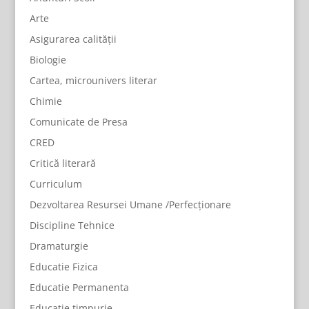
Arte
Asigurarea calității
Biologie
Cartea, microunivers literar
Chimie
Comunicate de Presa
CRED
Critică literară
Curriculum
Dezvoltarea Resursei Umane /Perfecționare
Discipline Tehnice
Dramaturgie
Educatie Fizica
Educatie Permanenta
Educație timpurie