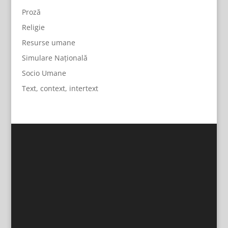
Proză
Religie
Resurse umane
Simulare Națională
Socio Umane
Text, context, intertext