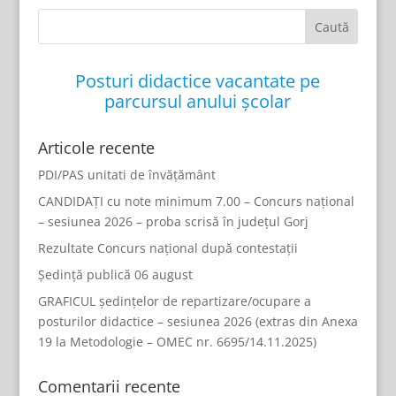
Posturi didactice vacantate pe
parcursul anului școlar
Articole recente
PDI/PAS unitati de învățământ
CANDIDAȚI cu note minimum 7.00 – Concurs național
– sesiunea 2026 – proba scrisă în județul Gorj
Rezultate Concurs național după contestații
Ședință publică 06 august
GRAFICUL ședințelor de repartizare/ocupare a
posturilor didactice – sesiunea 2026 (extras din Anexa
19 la Metodologie – OMEC nr. 6695/14.11.2025)
Comentarii recente