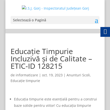
Selectează o Pagină
Educație Timpurie
Incluzivă și de Calitate –
ETIC-ID 128215
de
informatizare
|
oct. 19, 2023
|
Anunturi Scoli
,
Educație timpurie
Educația timpurie este esențială pentru a construi
baze solide pentru viitor! Cu educația timpurie