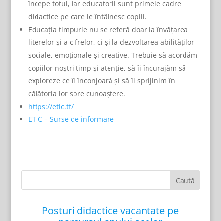
începe totul, iar educatorii sunt primele cadre
didactice pe care le întâlnesc copiii.
Educația timpurie nu se referă doar la învățarea
literelor și a cifrelor, ci și la dezvoltarea abilităților
sociale, emoționale și creative. Trebuie să acordăm
copiilor noștri timp și atenție, să îi încurajăm să
exploreze ce îi înconjoară și să îi sprijinim în
călătoria lor spre cunoaștere.
https://etic.tf/
ETIC – Surse de informare
Posturi didactice vacantate pe