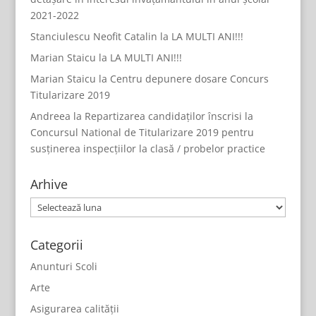
2021-2022
Stanciulescu Neofit Catalin
la
LA MULTI ANI!!!
Marian Staicu
la
LA MULTI ANI!!!
Marian Staicu
la
Centru depunere dosare Concurs
Titularizare 2019
Andreea
la
Repartizarea candidaților înscrisi la
Concursul National de Titularizare 2019 pentru
susținerea inspecțiilor la clasă / probelor practice
Arhive
Arhive
Categorii
Anunturi Scoli
Arte
Asigurarea calității