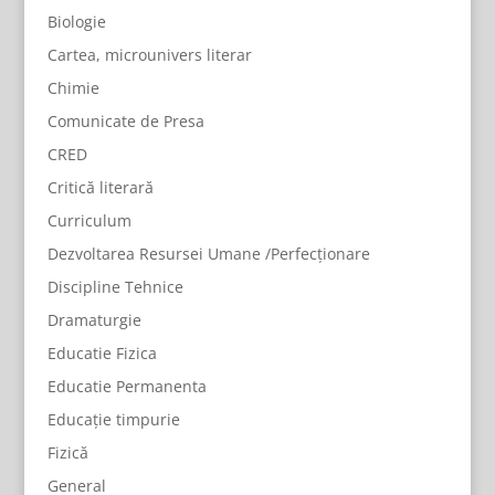
Biologie
Cartea, microunivers literar
Chimie
Comunicate de Presa
CRED
Critică literară
Curriculum
Dezvoltarea Resursei Umane /Perfecționare
Discipline Tehnice
Dramaturgie
Educatie Fizica
Educatie Permanenta
Educație timpurie
Fizică
General