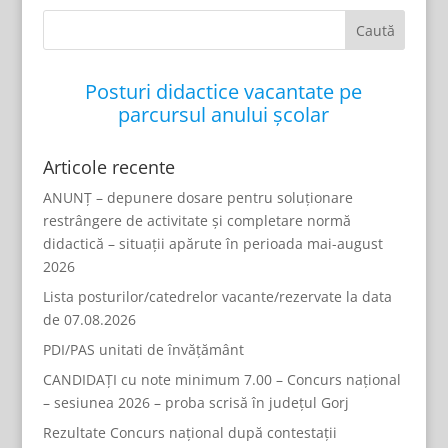
Posturi didactice vacantate pe
parcursul anului școlar
Articole recente
ANUNȚ – depunere dosare pentru soluționare
restrângere de activitate și completare normă
didactică – situații apărute în perioada mai-august
2026
Lista posturilor/catedrelor vacante/rezervate la data
de 07.08.2026
PDI/PAS unitati de învățământ
CANDIDAȚI cu note minimum 7.00 – Concurs național
– sesiunea 2026 – proba scrisă în județul Gorj
Rezultate Concurs național după contestații