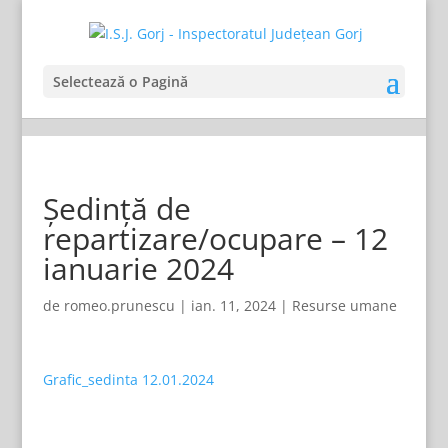
Selectează o Pagină
Ședință de
repartizare/ocupare – 12
ianuarie 2024
de
romeo.prunescu
|
ian. 11, 2024
|
Resurse umane
Grafic_sedinta 12.01.2024