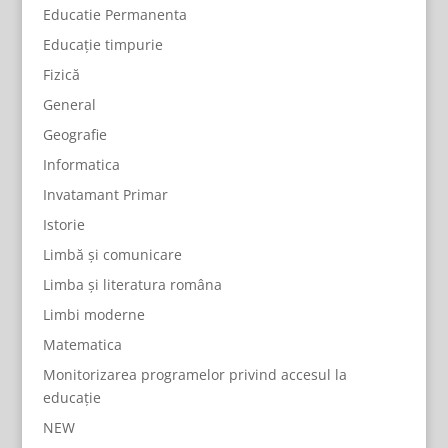
Educatie Permanenta
Educație timpurie
Fizică
General
Geografie
Informatica
Invatamant Primar
Istorie
Limbă și comunicare
Limba și literatura româna
Limbi moderne
Matematica
Monitorizarea programelor privind accesul la
educație
NEW