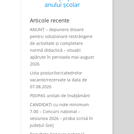
anului școlar
Articole recente
ANUNȚ – depunere dosare
pentru soluționare restrângere
de activitate și completare
normă didactică – situații
apărute în perioada mai-august
2026
Lista posturilor/catedrelor
vacante/rezervate la data de
07.08.2026
PDI/PAS unitati de învățământ
CANDIDAȚI cu note minimum
7.00 – Concurs național –
sesiunea 2026 – proba scrisă în
județul Gorj