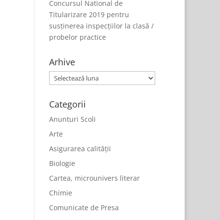
Concursul National de
Titularizare 2019 pentru
susținerea inspecțiilor la clasă /
probelor practice
Arhive
Arhive
Categorii
Anunturi Scoli
Arte
Asigurarea calității
Biologie
Cartea, microunivers literar
Chimie
Comunicate de Presa