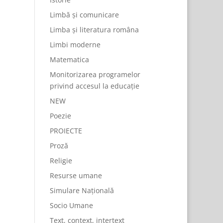
Limbă și comunicare
Limba și literatura româna
Limbi moderne
Matematica
Monitorizarea programelor
privind accesul la educație
NEW
Poezie
PROIECTE
Proză
Religie
Resurse umane
Simulare Națională
Socio Umane
Text, context, intertext