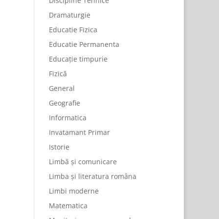
Discipline Tehnice
Dramaturgie
Educatie Fizica
Educatie Permanenta
Educație timpurie
Fizică
General
Geografie
Informatica
Invatamant Primar
Istorie
Limbă și comunicare
Limba și literatura româna
Limbi moderne
Matematica