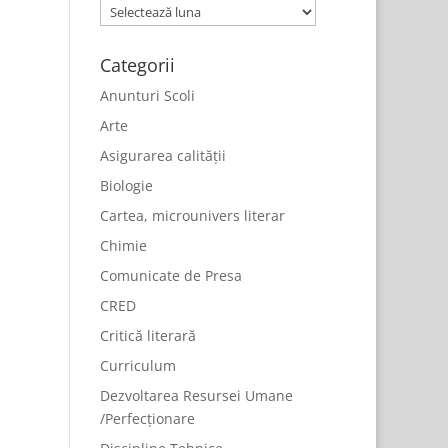
Arhive
Categorii
Anunturi Scoli
Arte
Asigurarea calității
Biologie
Cartea, microunivers literar
Chimie
Comunicate de Presa
CRED
Critică literară
Curriculum
Dezvoltarea Resursei Umane
/Perfecționare