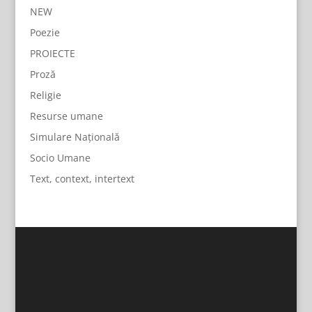
NEW
Poezie
PROIECTE
Proză
Religie
Resurse umane
Simulare Națională
Socio Umane
Text, context, intertext