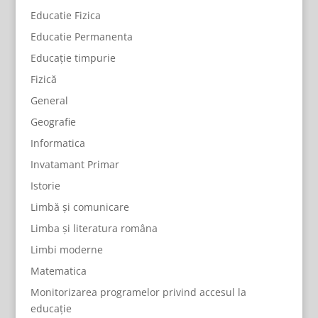
Educatie Fizica
Educatie Permanenta
Educație timpurie
Fizică
General
Geografie
Informatica
Invatamant Primar
Istorie
Limbă și comunicare
Limba și literatura româna
Limbi moderne
Matematica
Monitorizarea programelor privind accesul la
educație