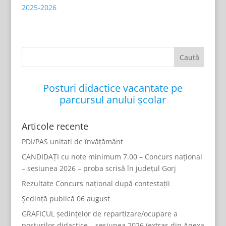
2025-2026
Posturi didactice vacantate pe
parcursul anului școlar
Articole recente
PDI/PAS unitati de învățământ
CANDIDAȚI cu note minimum 7.00 – Concurs național
– sesiunea 2026 – proba scrisă în județul Gorj
Rezultate Concurs național după contestații
Ședință publică 06 august
GRAFICUL ședințelor de repartizare/ocupare a
posturilor didactice – sesiunea 2026 (extras din Anexa