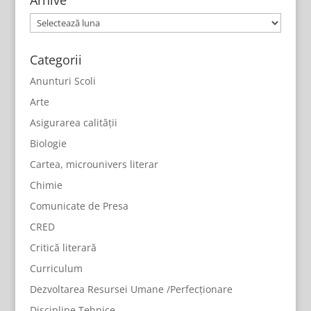
Arhive
Arhive
Categorii
Anunturi Scoli
Arte
Asigurarea calității
Biologie
Cartea, microunivers literar
Chimie
Comunicate de Presa
CRED
Critică literară
Curriculum
Dezvoltarea Resursei Umane /Perfecționare
Discipline Tehnice