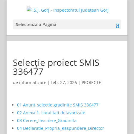
Selectează o Pagină
Selecție proiect SMIS
336477
de
informatizare
|
feb. 27, 2026
|
PROIECTE
01 Anunt_selectie gradinite SMIS 336477
02 Anexa 1. Localitati defavorizate
03 Cerere_Inscriere_Gradinita
04 Declaratie_Propria_Raspundere_Director