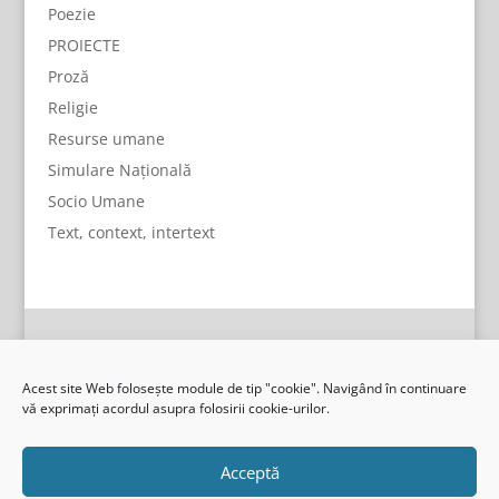
Poezie
PROIECTE
Proză
Religie
Resurse umane
Simulare Națională
Socio Umane
Text, context, intertext
Acest site Web folosește module de tip "cookie". Navigând în continuare
vă exprimați acordul asupra folosirii cookie-urilor.
Acceptă