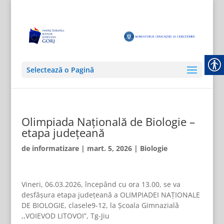
Selectează o Pagină
Olimpiada Națională de Biologie –
etapa județeană
de
informatizare
|
mart. 5, 2026
|
Biologie
Vineri, 06.03.2026, începând cu ora 13.00, se va
desfășura etapa județeană a OLIMPIADEI NAȚIONALE
DE BIOLOGIE, clasele9-12, la Școala Gimnazială
,,VOIEVOD LITOVOI”, Tg-Jiu