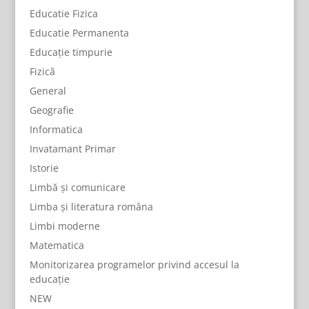
Educatie Fizica
Educatie Permanenta
Educație timpurie
Fizică
General
Geografie
Informatica
Invatamant Primar
Istorie
Limbă și comunicare
Limba și literatura româna
Limbi moderne
Matematica
Monitorizarea programelor privind accesul la
educație
NEW