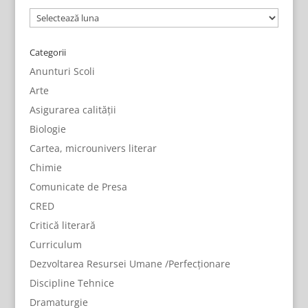
Arhive
Categorii
Anunturi Scoli
Arte
Asigurarea calității
Biologie
Cartea, microunivers literar
Chimie
Comunicate de Presa
CRED
Critică literară
Curriculum
Dezvoltarea Resursei Umane /Perfecționare
Discipline Tehnice
Dramaturgie