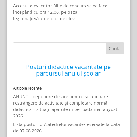
Accesul elevilor în sălile de concurs se va face
începând cu ora 12.00, pe baza
legitimației/carnetului de elev.
Posturi didactice vacantate pe
parcursul anului școlar
Articole recente
ANUNȚ – depunere dosare pentru soluționare
restrângere de activitate și completare normă
didactică – situații apărute în perioada mai-august
2026
Lista posturilor/catedrelor vacante/rezervate la data
de 07.08.2026