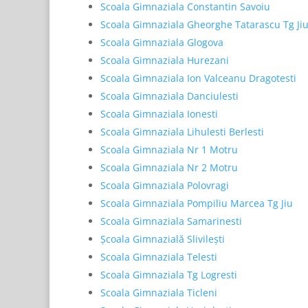
Scoala Gimnaziala Constantin Savoiu
Scoala Gimnaziala Gheorghe Tatarascu Tg Ji
Scoala Gimnaziala Glogova
Scoala Gimnaziala Hurezani
Scoala Gimnaziala Ion Valceanu Dragotesti
Scoala Gimnaziala Danciulesti
Scoala Gimnaziala Ionesti
Scoala Gimnaziala Lihulesti Berlesti
Scoala Gimnaziala Nr 1 Motru
Scoala Gimnaziala Nr 2 Motru
Scoala Gimnaziala Polovragi
Scoala Gimnaziala Pompiliu Marcea Tg Jiu
Scoala Gimnaziala Samarinesti
Școala Gimnazială Slivilești
Scoala Gimnaziala Telesti
Scoala Gimnaziala Tg Logresti
Scoala Gimnaziala Ticleni