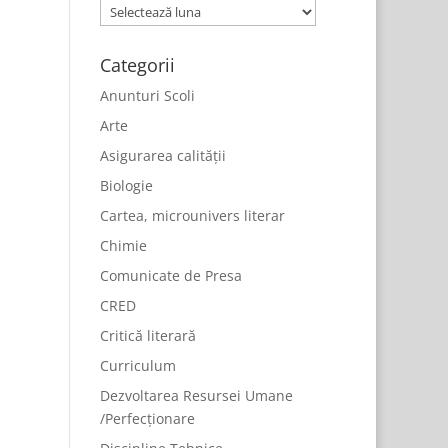
Arhive
Categorii
Anunturi Scoli
Arte
Asigurarea calității
Biologie
Cartea, microunivers literar
Chimie
Comunicate de Presa
CRED
Critică literară
Curriculum
Dezvoltarea Resursei Umane
/Perfecționare