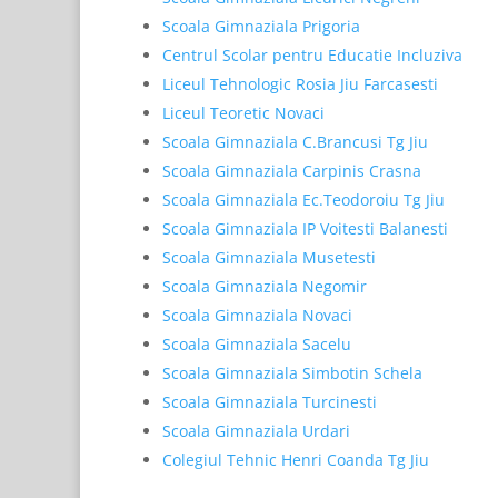
Scoala Gimnaziala Prigoria
Centrul Scolar pentru Educatie Incluziva
Liceul Tehnologic Rosia Jiu Farcasesti
Liceul Teoretic Novaci
Scoala Gimnaziala C.Brancusi Tg Jiu
Scoala Gimnaziala Carpinis Crasna
Scoala Gimnaziala Ec.Teodoroiu Tg Jiu
Scoala Gimnaziala IP Voitesti Balanesti
Scoala Gimnaziala Musetesti
Scoala Gimnaziala Negomir
Scoala Gimnaziala Novaci
Scoala Gimnaziala Sacelu
Scoala Gimnaziala Simbotin Schela
Scoala Gimnaziala Turcinesti
Scoala Gimnaziala Urdari
Colegiul Tehnic Henri Coanda Tg Jiu