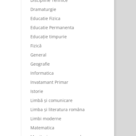
Discipline Tehnice
Dramaturgie
Educatie Fizica
Educatie Permanenta
Educație timpurie
Fizică
General
Geografie
Informatica
Invatamant Primar
Istorie
Limbă și comunicare
Limba și literatura româna
Limbi moderne
Matematica