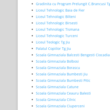
Gradinita cu Program Prelungit C.Brancusi Tg
Liceul Tehnologic Baia de Fier
Liceul Tehnologic Bilteni
Liceul Tehnologic Birsesti
Liceul Tehnologic Tismana
Liceul Tehnologic Turceni
Liceul Teologic Tg Jiu
Palatul Copiilor Tg Jiu
Scoala Gimnaziala Balcesti Bengesti Ciocadia
Scoala Gimnaziala Bolbosi
Scoala Gimnaziala Borascu
Scoala Gimnaziala Bumbesti Jiu
Scoala Gimnaziala Bumbesti Pitic
Scoala Gimnaziala Catune
Scoala Gimnaziala Ceauru Balesti
Scoala Gimnaziala Cilnic
Scoala Gimnaziala Ciuperceni