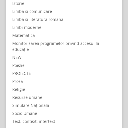
Istorie
Limbă și comunicare
Limba și literatura româna
Limbi moderne
Matematica
Monitorizarea programelor privind accesul la
educație
NEW
Poezie
PROIECTE
Proză
Religie
Resurse umane
Simulare Națională
Socio Umane
Text, context, intertext