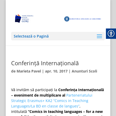
Selectează o Pagină
Conferinţă Internaţională
de
Marieta Pavel
|
apr. 10, 2017
|
Anunturi Scoli
Vă invităm să participaţi la
Conferinţa Internaţională
– eveniment de multiplicare al
Parteneriatului
Strategic Erasmus+ KA2 “Comics in Teaching
Languages/La BD en classe de langues”
,
intitulată
“Comics in teaching languages – for a new