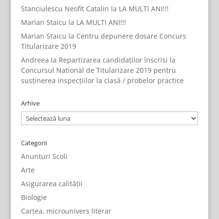
Stanciulescu Neofit Catalin
la
LA MULTI ANI!!!
Marian Staicu
la
LA MULTI ANI!!!
Marian Staicu
la
Centru depunere dosare Concurs
Titularizare 2019
Andreea
la
Repartizarea candidaților înscrisi la
Concursul National de Titularizare 2019 pentru
susținerea inspecțiilor la clasă / probelor practice
Arhive
Arhive
Categorii
Anunturi Scoli
Arte
Asigurarea calității
Biologie
Cartea, microunivers literar