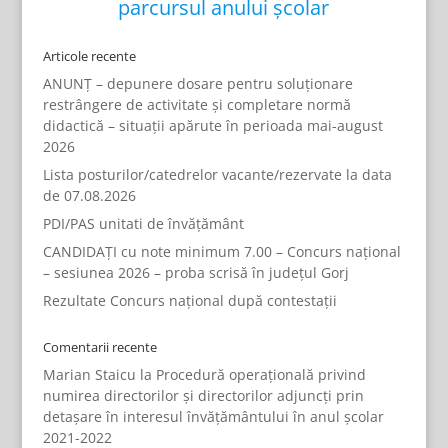
parcursul anului școlar
Articole recente
ANUNȚ – depunere dosare pentru soluționare
restrângere de activitate și completare normă
didactică – situații apărute în perioada mai-august
2026
Lista posturilor/catedrelor vacante/rezervate la data
de 07.08.2026
PDI/PAS unitati de învățământ
CANDIDAȚI cu note minimum 7.00 – Concurs național
– sesiunea 2026 – proba scrisă în județul Gorj
Rezultate Concurs național după contestații
Comentarii recente
Marian Staicu
la
Procedură operațională privind
numirea directorilor și directorilor adjuncți prin
detașare în interesul învățământului în anul școlar
2021-2022