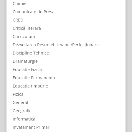
Chimie
Comunicate de Presa
CRED
Critică literară
Curriculum
Dezvoltarea Resursei Umane /Perfecționare
Discipline Tehnice
Dramaturgie
Educatie Fizica
Educatie Permanenta
Educație timpurie
Fizică
General
Geografie
Informatica
Invatamant Primar