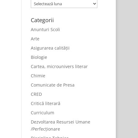
Arhive
Categorii
Anunturi Scoli
Arte
Asigurarea calității
Biologie
Cartea, microunivers literar
Chimie
Comunicate de Presa
CRED
Critică literară
Curriculum
Dezvoltarea Resursei Umane
/Perfecționare