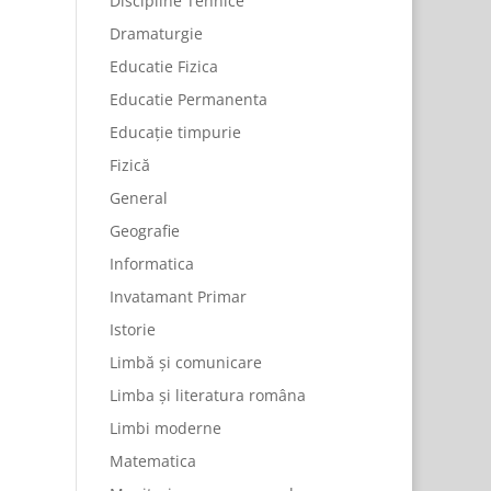
Discipline Tehnice
Dramaturgie
Educatie Fizica
Educatie Permanenta
Educație timpurie
Fizică
General
Geografie
Informatica
Invatamant Primar
Istorie
Limbă și comunicare
Limba și literatura româna
Limbi moderne
Matematica